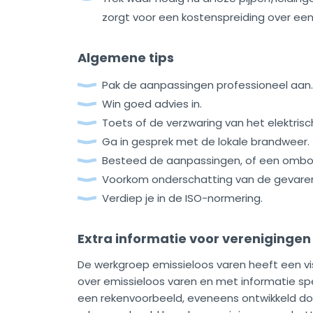
zorgt voor een kostenspreiding over een
Algemene tips
Pak de aanpassingen professioneel aan.
Win goed advies in.
Toets of de verzwaring van het elektrisc
Ga in gesprek met de lokale brandweer.
Besteed de aanpassingen, of een ombouw
Voorkom onderschatting van de gevare
Verdiep je in de ISO-normering.
Extra informatie voor verenigingen
De werkgroep emissieloos varen heeft een 
over emissieloos varen en met informatie spe
een rekenvoorbeeld, eveneens ontwikkeld d