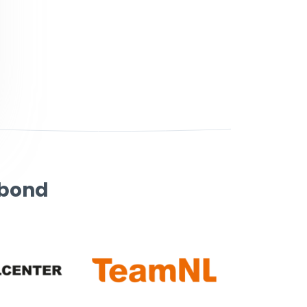
rbond