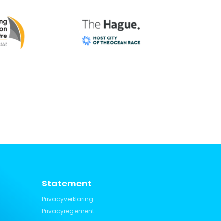
Statement
Privacyverklaring
Privacyreglement