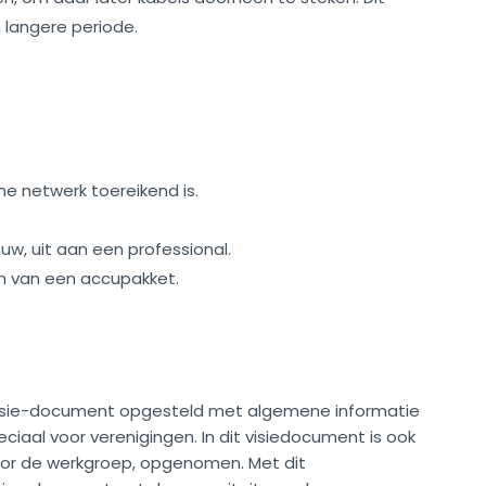
 langere periode.
he netwerk toereikend is.
, uit aan een professional.
n van een accupakket.
visie-document opgesteld met algemene informatie
ciaal voor verenigingen. In dit visiedocument is ook
oor de werkgroep, opgenomen. Met dit