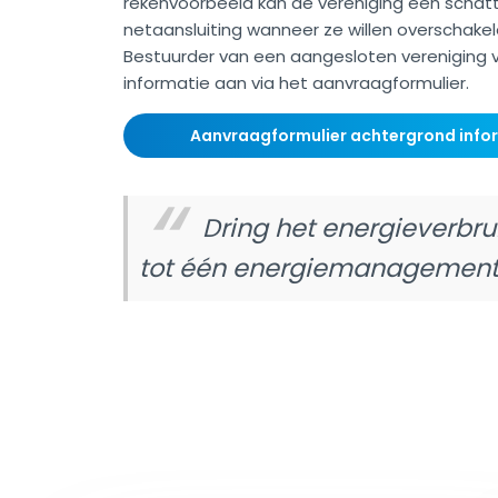
rekenvoorbeeld kan de vereniging een schat
netaansluiting wanneer ze willen overschakel
Bestuurder van een aangesloten vereniging 
informatie aan via het aanvraagformulier.
Aanvraagformulier achtergrond infor
Dring het energieverbr
tot één energiemanagement