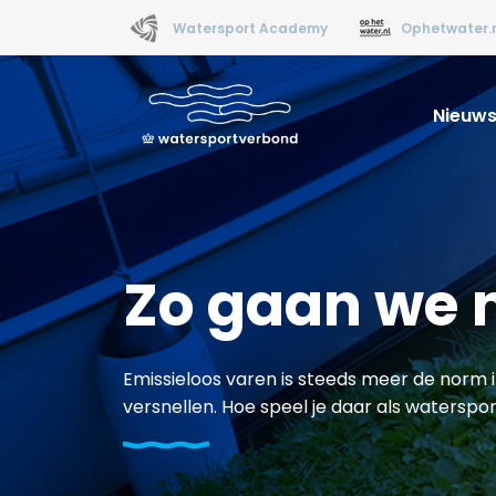
Watersport Academy
Ophetwater.
Nieuw
Zo gaan we 
Emissieloos varen is steeds meer de norm i
versnellen. Hoe speel je daar als waterspo