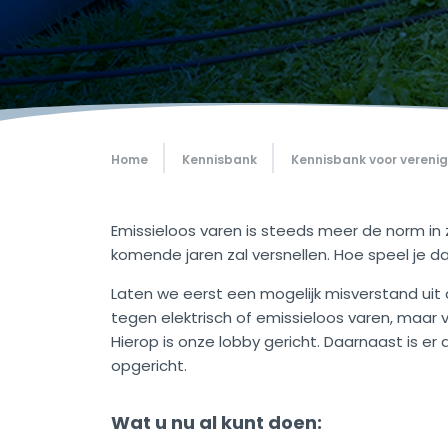
Home
Kennisbank
Kennisbank voor vereni
Emissieloos varen is steeds meer de norm in z
komende jaren zal versnellen. Hoe speel je d
Laten we eerst een mogelijk misverstand uit
tegen elektrisch of emissieloos varen, maar 
Hierop is onze lobby gericht. Daarnaast is e
opgericht.
Wat u nu al kunt doen: