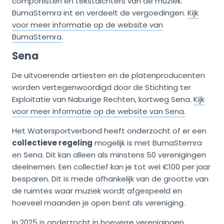
componisten en tekstdichters van de muziek.
BumaStemra int en verdeelt de vergoedingen.
Kijk
voor meer informatie op de website van
BumaStemra.
Sena
De uitvoerende artiesten en de platenproducenten
worden vertegenwoordigd door de Stichting ter
Exploitatie van Naburige Rechten, kortweg Sena.
Kijk
voor meer informatie op de website van Sena.
Het Watersportverbond heeft onderzocht of er een
collectieve regeling
mogelijk is met BumaStemra
en Sena. Dit kan alleen als minstens 50 verenigingen
deelnemen. Een collectief kan je tot wel €100 per jaar
besparen. Dit is mede afhankelijk van de grootte van
de ruimtes waar muziek wordt afgespeeld en
hoeveel maanden je open bent als vereniging.
In 2025 is onderzocht in hoeverre verenigingen