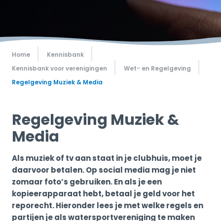
Home
Kennisbank
Kennisbank voor verenigingen
Wet- en Regelgeving
Regelgeving Muziek & Media
Regelgeving Muziek &
Media
Als muziek of tv aan staat in je clubhuis, moet je
daarvoor betalen. Op social media mag je niet
zomaar foto’s gebruiken. En als je een
kopieerapparaat hebt, betaal je geld voor het
reporecht. Hieronder lees je met welke regels en
partijen je als watersportvereniging te maken