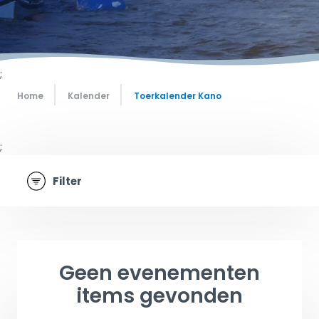
;
Home
Kalender
Toerkalender Kano
;
Filter
Geen evenementen
items gevonden