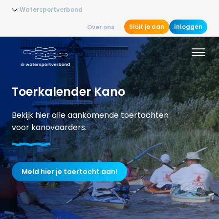
Watersportverbond
Sluit je aan
Inloggen
Over ons
Toerkalender Kano
Bekijk hier alle aankomende toertochten
voor kanovaarders.
Meld hier je toertocht aan!