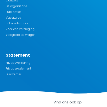
Contact
De organisatie
Publicaties
Vacatures
Lidmaatschap
Zoek een vereniging
Veelgestelde vragen
Statement
Privacyverklaring
Privacyreglement
Disclaimer
Vind ons ook op