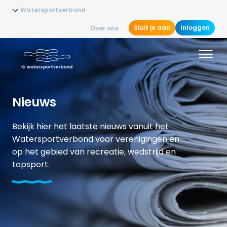
Watersportverbond
Sluit je aan
Inloggen
Over ons
Nieuws
Bekijk hier het laatste nieuws vanuit het
Watersportverbond voor verenigingen en
op het gebied van recreatie, wedstrijd en
topsport.