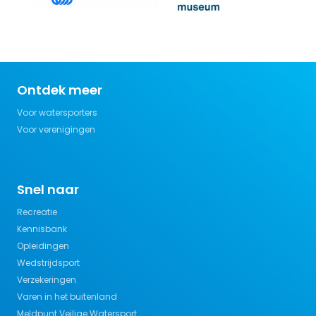
Ontdek meer
Voor watersporters
Voor verenigingen
Snel naar
Recreatie
Kennisbank
Opleidingen
Wedstrijdsport
Verzekeringen
Varen in het buitenland
Meldpunt Veilige Watersport