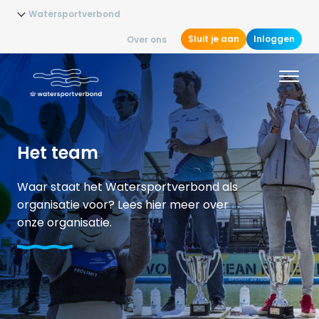
Watersportverbond
Sluit je aan
Inloggen
Over ons
Het team
Waar staat het Watersportverbond als
organisatie voor? Lees hier meer over
onze organisatie.