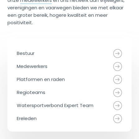
onze
medewerkers
en ons netwerk aan vrijwilligers,
verenigingen en vaarwegen bieden we met elkaar
een groter bereik, hogere kwaliteit en meer
positiviteit.
Bestuur
Medewerkers
Platformen en raden
Regioteams
Watersportverbond Expert Team
Ereleden