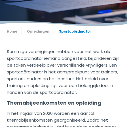
Home
Opleidingen
Sportcoördinator
Sommige verenigingen hebben voor het werk als
sportcoördinator iemand aangesteld, bij anderen zijn
de taken verdeeld over verschillende vrijwilligers. Een
sportcoördinator is het aanspreekpunt voor trainers,
sporters, ouders en het bestuur. Het beleid over
training en opleiding ligt voor een belangrijk deel in
handen van de sportcoördinator.
Themabijeenkomsten en opleiding
In het najaar van 2026 worden een aantal
themabijeenkomsten georganiseerd. Zodra het
programma bekend is, vind je op deze pagina meer