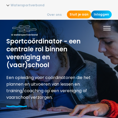
Watersportverbond
Sluit je aan
Inloggen
Over ons
Sportcoördinator - een
centrale rol binnen
vereniging en
(vaar)school
Een opleiding voor coördinatoren die het
plannen en uitvoeren van lessen en
training/coaching op een vereniging of
vaarschool verzorgen.