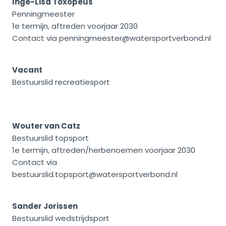
Inge-Lisa Toxopeus
Penningmeester
1e termijn, aftreden voorjaar 2030
Contact via penningmeester@watersportverbond.nl
Vacant
Bestuurslid recreatiesport
Wouter van Catz
Bestuurslid topsport
1e termijn, aftreden/herbenoemen voorjaar 2030
Contact via
bestuurslid.topsport@watersportverbond.nl
Sander Jorissen
Bestuurslid wedstrijdsport