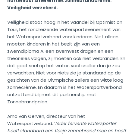
hartenlust smeren met zonnebrandcrème.
Veiligheid verzekerd.
Veiligheid staat hoog in het vaandel bij Optimist on
Tour, hét rondreizende watersportevenement van
het Watersportverbond voor kinderen. Niet alleen
moeten kinderen in het bezit zijn van een
zwemdiploma A, een zwemvest dragen en een
theorieles volgen, zij moeten ook niet verbranden. En
dat gaat snel op het water, veel sneller dan je zou
verwachten. Niet voor niets zie je standaard op de
gezichten van de Olympische zeilers een witte laag
zonnecrème. En daarom is het Watersportverbond
ontzettend blij met dit partnership met
Zonnebrandpalen.
Arno van Gerven, directeur van het
Watersportverbond: ‘
Ieder fervente watersporter
heeft standaard een flesje zonnebrand mee en heeft