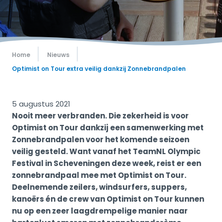
Home
Nieuws
Optimist on Tour extra veilig dankzij Zonnebrandpalen
5 augustus 2021
Nooit meer verbranden. Die zekerheid is voor
Optimist on Tour dankzij een samenwerking met
Zonnebrandpalen voor het komende seizoen
veilig gesteld. Want vanaf het TeamNL Olympic
Festival in Scheveningen deze week, reist er een
zonnebrandpaal mee met Optimist on Tour.
Deelnemende zeilers, windsurfers, suppers,
kanoërs én de crew van Optimist on Tour kunnen
nu op een zeer laagdrempelige manier naar