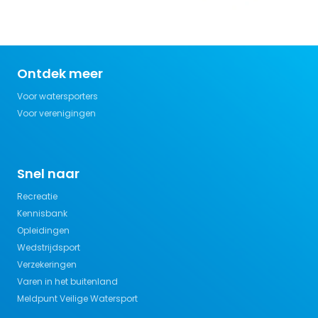
Ontdek meer
Voor watersporters
Voor verenigingen
Snel naar
Recreatie
Kennisbank
Opleidingen
Wedstrijdsport
Verzekeringen
Varen in het buitenland
Meldpunt Veilige Watersport