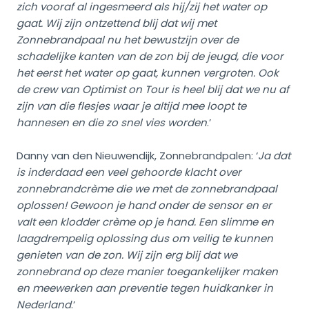
zich vooraf al ingesmeerd als hij/zij het water op
gaat. Wij zijn ontzettend blij dat wij met
Zonnebrandpaal nu het bewustzijn over de
schadelijke kanten van de zon bij de jeugd, die voor
het eerst het water op gaat, kunnen vergroten. Ook
de crew van Optimist on Tour is heel blij dat we nu af
zijn van die flesjes waar je altijd mee loopt te
hannesen en die zo snel vies worden
.’
Danny van den Nieuwendijk, Zonnebrandpalen: ‘
Ja dat
is inderdaad een veel gehoorde klacht over
zonnebrandcrème die we met de zonnebrandpaal
oplossen! Gewoon je hand onder de sensor en er
valt een klodder crème op je hand. Een slimme en
laagdrempelig oplossing dus om veilig te kunnen
genieten van de zon. Wij zijn erg blij dat we
zonnebrand op deze manier toegankelijker maken
en meewerken aan preventie tegen huidkanker in
Nederland
.’