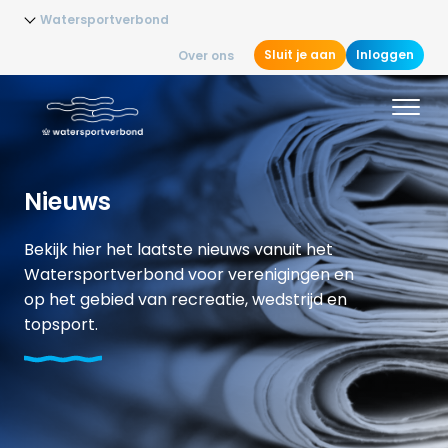
Watersportverbond
Sluit je aan
Inloggen
Over ons
Nieuws
Bekijk hier het laatste nieuws vanuit het
Watersportverbond voor verenigingen en
op het gebied van recreatie, wedstrijd en
topsport.