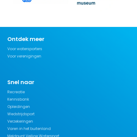
Ontdek meer
Voor watersporters
Voor verenigingen
Snel naar
Recreatie
Kennisbank
Opleidingen
Wedstrijdsport
Verzekeringen
Varen in het buitenland
Meldpunt Veilige Watersport