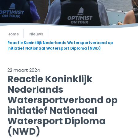
Home
Nieuws
Reactie Koninklijk Nederlands Watersportverbond op
initiatief Nationaal Watersport Diploma (NWD)
22 maart 2024
Reactie Koninklijk
Nederlands
Watersportverbond op
initiatief Nationaal
Watersport Diploma
(NWD)