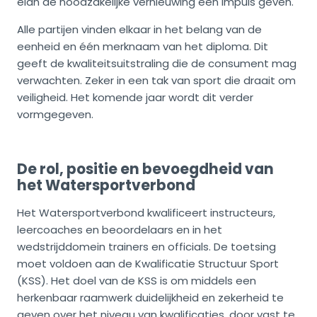
elan de noodzakelijke vernieuwing een impuls geven.
Alle partijen vinden elkaar in het belang van de
eenheid en één merknaam van het diploma. Dit
geeft de kwaliteitsuitstraling die de consument mag
verwachten. Zeker in een tak van sport die draait om
veiligheid. Het komende jaar wordt dit verder
vormgegeven.
De rol, positie en bevoegdheid van
het Watersportverbond
Het Watersportverbond kwalificeert instructeurs,
leercoaches en beoordelaars en in het
wedstrijddomein trainers en officials. De toetsing
moet voldoen aan de Kwalificatie Structuur Sport
(KSS). Het doel van de KSS is om middels een
herkenbaar raamwerk duidelijkheid en zekerheid te
geven over het niveau van kwalificaties, door vast te