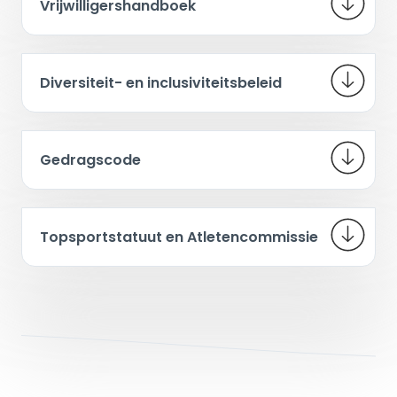
Vrijwilligershandboek
Diversiteit- en inclusiviteitsbeleid
Gedragscode
Topsportstatuut en Atletencommissie