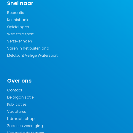
Snel naar
Recreatie
Kennisbank
Opleidingen
Wedstrijdsport
Verzekeringen
Varen in het buitenland
Meldpunt Veilige Watersport
Over ons
Contact
De organisatie
Publicaties
Vacatures
Lidmaatschap
Zoek een vereniging
Veelgestelde vragen