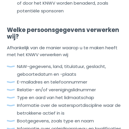
of door het KNWV worden benaderd, zoals
potentiële sponsoren
Welke persoonsgegevens verwerken
wij?
Afhankelijk van de manier waarop u te maken heeft
met het KNWV verwerken wij:
NAW-gegevens, land, titulatuur, geslacht,
geboortedatum en -plaats
E-mailadres en telefoonnummer
Relatie- en/of verenigingslidnummer
Type en aard van het lidmaatschap
Informatie over de watersportdiscipline waar de
betrokkene actief in is
Bootgegevens, zoals type en naam
Informatie over opleidingsniveau en kwalificaties