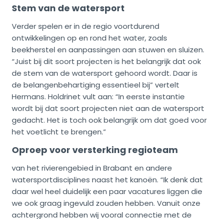
Stem van de watersport
Verder spelen er in de regio voortdurend
ontwikkelingen op en rond het water, zoals
beekherstel en aanpassingen aan stuwen en sluizen.
“Juist bij dit soort projecten is het belangrijk dat ook
de stem van de watersport gehoord wordt. Daar is
de belangenbehartiging essentieel bij” vertelt
Hermans. Holdrinet vult aan: “In eerste instantie
wordt bij dat soort projecten niet aan de watersport
gedacht. Het is toch ook belangrijk om dat goed voor
het voetlicht te brengen.”
Oproep voor versterking regioteam
van het rivierengebied in Brabant en andere
watersportdisciplines naast het kanoën. “Ik denk dat
daar wel heel duidelijk een paar vacatures liggen die
we ook graag ingevuld zouden hebben. Vanuit onze
achtergrond hebben wij vooral connectie met de