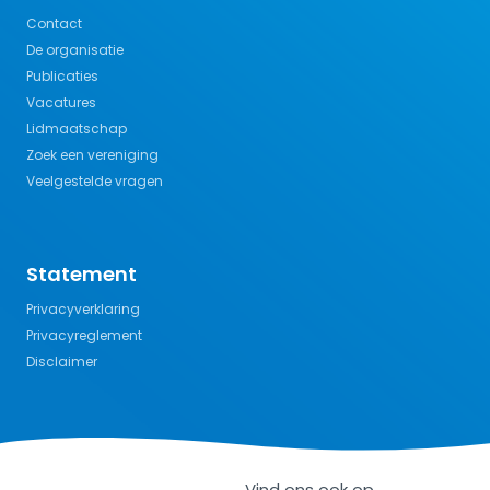
Contact
De organisatie
Publicaties
Vacatures
Lidmaatschap
Zoek een vereniging
Veelgestelde vragen
Statement
Privacyverklaring
Privacyreglement
Disclaimer
Vind ons ook op