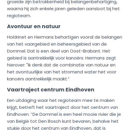
groeide zijn betrokkenheid bij belangenbehartiging,
waarna hij zich enkele jaren geleden aansloot bij het
regioteam.
Avontuur en natuur
Holdrinet en Hermans behartigen vooral de belangen
van het vaargebied en beheersgebied van de
Dommel. Dat is een deel van Oost-Brabant. Het
gebied is aantrekkelijk voor kanoërs. Hermans zegt
hierover: "Ik denk dat de combinatie van natuur en
het avontuurlijke van het stromend water het voor
kanoërs aantrekkelijk maakt.”
Vaartraject centrum Eindhoven
Een uitdaging waar het regioteam mee te maken
krijgt, betreft het vaartraject door het centrum van
Eindhoven. “De Dommel is een heel mooie rivier die je
van België tot Den Bosch kunt bevaren, behalve het
stukje door het centrum van Eindhoven, dat is