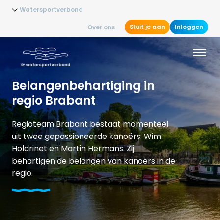
Watersportverbond
Sluit je aan
Inloggen
Over ons
Belangenbehartiging in
regio Brabant
Regioteam Brabant bestaat momenteel
uit twee gepassioneerde kanoërs: Wim
Holdrinet en Martin Hermans. Zij
behartigen de belangen van kanoërs in de
regio.