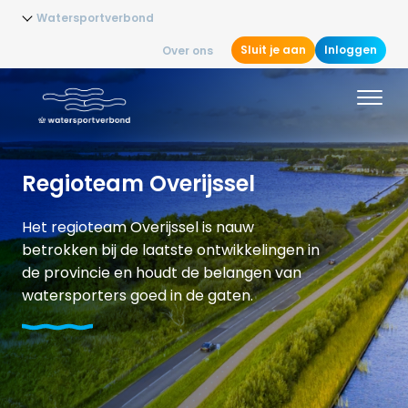
Watersportverbond
Sluit je aan
Inloggen
Over ons
Regioteam Overijssel
Het regioteam Overijssel is nauw
betrokken bij de laatste ontwikkelingen in
de provincie en houdt de belangen van
watersporters goed in de gaten.