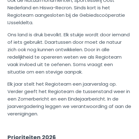
ook de Natuurmonumenten, Sportvisserij Oost
Nederland en Hiswa-Recron. Sinds kort is het
Regioteam aangesloten bij de Gebiedscoöperatie
IJsseldelta.
Ons land is druk bevolkt. Elk stukje wordt door iemand
of iets gebruikt. Daartussen door moet de natuur
zich ook nog kunnen ontwikkelen. Door in alle
redelijkheid te opereren weten we als Regioteam
vaak invloed uit te oefenen. Soms vraagt een
situatie om een stevige aanpak.
Elk jaar stelt het Regioteam een jaarverslag op.
Verder geeft het Regioteam de tussenstand weer in
een Zomerbericht en een Eindejaarbericht. In de
jaarvergadering leggen we verantwoording af aan de
verenigingen.
Prioriteiten 2026