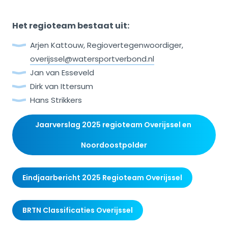
Het regioteam bestaat uit:
Arjen Kattouw, Regiovertegenwoordiger,
overijssel@watersportverbond.nl
Jan van Esseveld
Dirk van Ittersum
Hans Strikkers
Jaarverslag 2025 regioteam Overijssel en 
Noordoostpolder
Eindjaarbericht 2025 Regioteam Overijssel
BRTN Classificaties Overijssel