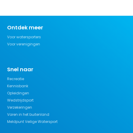
Ontdek meer
Voor watersporters
Voor verenigingen
Snel naar
Recreatie
Kennisbank
Opleidingen
Wedstrijdsport
Verzekeringen
Varen in het buitenland
Meldpunt Veilige Watersport