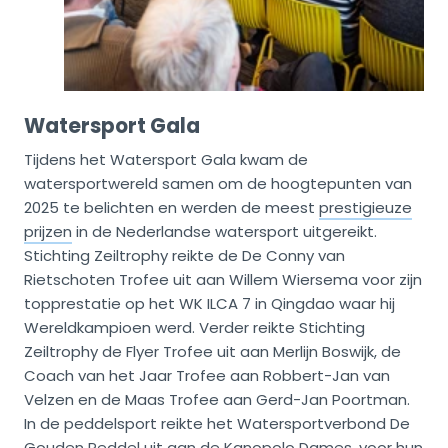
Watersport Gala
Tijdens het Watersport Gala kwam de
watersportwereld samen om de hoogtepunten van
2025 te belichten en werden de meest
prestigieuze
prijzen
in de Nederlandse watersport uitgereikt.
Stichting Zeiltrophy reikte de De Conny van
Rietschoten Trofee uit aan Willem Wiersema voor zijn
topprestatie op het WK ILCA 7 in Qingdao waar hij
Wereldkampioen werd. Verder reikte Stichting
Zeiltrophy de Flyer Trofee uit aan Merlijn Boswijk, de
Coach van het Jaar Trofee aan Robbert-Jan van
Velzen en de Maas Trofee aan Gerd-Jan Poortman.
In de peddelsport reikte het Watersportverbond De
Gouden Peddel uit aan de Kanopolo Dames, voor hun