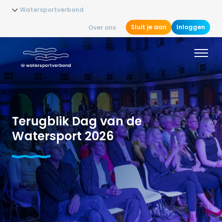
Watersportverbond
Sluit je aan
Inloggen
Over ons
Terugblik Dag van de
Watersport 2026