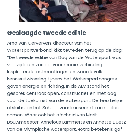
Geslaagde tweede editie
Arno van Gerverven, directeur van het
Watersportverbond, kijkt tevreden terug op de dag:
“De tweede editie van Dag van de Watersport was
veelzijdig en zorgde voor mooie verbinding.
Inspirerende ontmoetingen en waardevolle
kennisuitwisseling tijdens het Watersportcongres
gaven energie en richting. In de ALV stond het
gesprek centraal; open, constructief en met oog
voor de toekomst van de watersport. De feestelijke
afsluiting in het Scheepvaartmuseum bracht alles
samen. Waar ook het afscheid van Marit
Bouwmeester, Annelous Lammerts en Annette Duetz
van de Olympische watersport, extra betekenis gaf