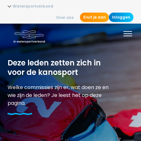
Watersportverbond
Sluit je aan
Inloggen
Over ons
Deze leden zetten zich in
voor de kanosport
Welke commissies zijn er, wat doen ze en
wie zijn de leden? Je leest het op deze
pagina.