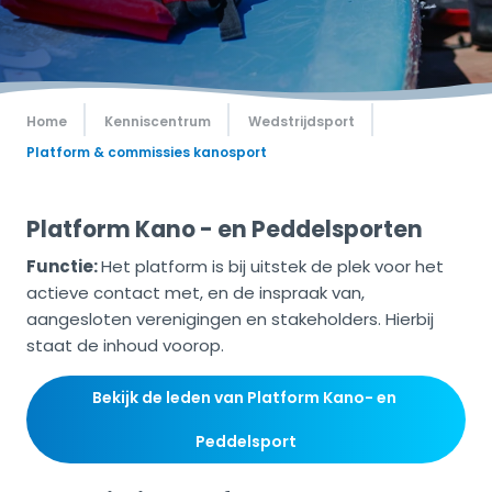
Home
Kenniscentrum
Wedstrijdsport
Platform & commissies kanosport
Platform Kano - en Peddelsporten
Functie:
Het platform is bij uitstek de plek voor het
actieve contact met, en de inspraak van,
aangesloten verenigingen en stakeholders. Hierbij
staat de inhoud voorop.
Bekijk de leden van Platform Kano- en 
Peddelsport