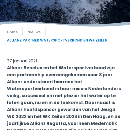
Home
Nieuws
ALLIANZ PARTNER WATERSPORTVERBOND EN WK ZEILEN
27 januari 2021
Allianz Benelux en het Watersportverbond zijn
een partnership overeengekomen voor 8 jaar.
Allianz ondersteunt hiermee het
Watersportverbond in haar missie Nederlanders
veilig, succesvol en met plezier het water op te
laten gaan, nu en in de toekomst. Daarnaast is
Allianz hoofdsponsor geworden van het Jeugd
WK 2022 en het WK Zeilen 2023 in Den Haag, en de
jaarlijkse Allianz Regatta, voorheen Medemblik