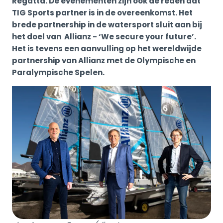
Regatta. De evenementen zijn ook de reden dat
TIG Sports partner is in de overeenkomst. Het
brede partnership in de watersport sluit aan bij
het doel van Allianz - ‘We secure your future’.
Het is tevens een aanvulling op het wereldwijde
partnership van Allianz met de Olympische en
Paralympische Spelen.