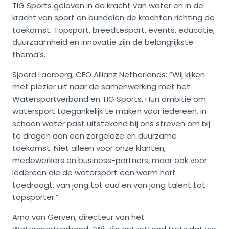
TIG Sports geloven in de kracht van water en in de
kracht van sport en bundelen de krachten richting de
toekomst. Topsport, breedtesport, events, educatie,
duurzaamheid en innovatie zijn de belangrijkste
thema’s.
Sjoerd Laarberg, CEO Allianz Netherlands: “Wij kijken
met plezier uit naar de samenwerking met het
Watersportverbond en TIG Sports. Hun ambitie om
watersport toegankelijk te maken voor iedereen, in
schoon water past uitstekend bij ons streven om bij
te dragen aan een zorgeloze en duurzame
toekomst. Niet alleen voor onze klanten,
medewerkers en business-partners, maar ook voor
iedereen die de watersport een warm hart
toedraagt, van jong tot oud en van jong talent tot
topsporter.”
Arno van Gerven, directeur van het