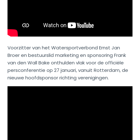
Voorzitter van het Watersportverbond Ernst Jan
Broer en bestuurslid marketing en sponsoring Frank
van den Wall Bake onthulden vlak voor de officiële
persconferentie op 27 januari, vanuit Rotterdam, de
nieuwe hoofdsponsor richting verenigingen.