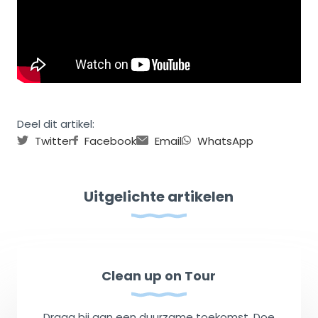
Deel dit artikel:
Twitter
Facebook
Email
WhatsApp
Uitgelichte artikelen
Clean up on Tour
Draag bij aan een duurzame toekomst. Doe