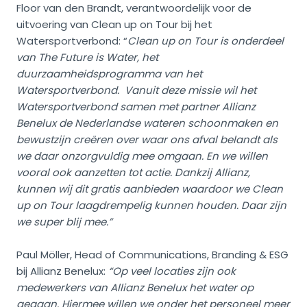
Floor van den Brandt, verantwoordelijk voor de
uitvoering van Clean up on Tour bij het
Watersportverbond: “
Clean up on Tour is onderdeel
van The Future is Water, het
duurzaamheidsprogramma van het
Watersportverbond. Vanuit deze missie wil het
Watersportverbond samen met partner Allianz
Benelux de Nederlandse wateren schoonmaken en
bewustzijn creëren over waar ons afval belandt als
we daar onzorgvuldig mee omgaan. En we willen
vooral ook aanzetten tot actie. Dankzij Allianz,
kunnen wij dit gratis aanbieden waardoor we Clean
up on Tour laagdrempelig kunnen houden. Daar zijn
we super blij mee.”
Paul Möller, Head of Communications, Branding & ESG
bij Allianz Benelux:
“Op veel locaties zijn ook
medewerkers van Allianz Benelux het water op
gegaan. Hiermee willen we onder het personeel meer