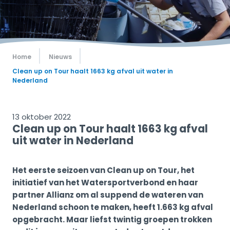
Home
Nieuws
Clean up on Tour haalt 1663 kg afval uit water in
Nederland
13 oktober 2022
Clean up on Tour haalt 1663 kg afval
uit water in Nederland
Het eerste seizoen van Clean up on Tour, het
initiatief van het Watersportverbond en haar
partner Allianz om al suppend de wateren van
Nederland schoon te maken, heeft 1.663 kg afval
opgebracht. Maar liefst twintig groepen trokken