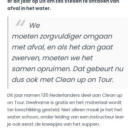
er dit jaar op uit om zes steden te ontdoen van
afval in het water.
We
moeten zorgvuldiger omgaan
met afval, en als het dan gaat
zwerven, moeten we het
samen opruimen. Dat gebeurt nu
dus ook met Clean up on Tour.
Dit jaar namen 135 Nederlanders deel aan Clean up
on Tour. Deelname is gratis en het materiaal wordt
ter beschikking gesteld. Niet alleen maak je het het
water schoon, onder leiding van een instructeur leer
je ook eerst de kneepjes van het suppen.