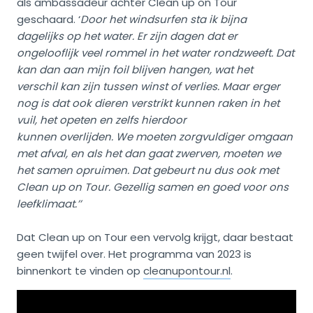
als ambassadeur achter Clean up on Tour
geschaard. ‘
Door het windsurfen sta ik bijna
dagelijks op het water. Er zijn dagen dat er
ongelooflijk veel rommel in het water rondzweeft. Dat
kan dan aan mijn foil blijven hangen, wat het
verschil kan zijn tussen winst of verlies. Maar erger
nog is dat ook dieren verstrikt kunnen raken in het
vuil, het opeten en zelfs hierdoor
kunnen overlijden. We moeten zorgvuldiger omgaan
met afval, en als het dan gaat zwerven, moeten we
het samen opruimen. Dat gebeurt nu dus ook met
Clean up on Tour. Gezellig samen en goed voor ons
leefklimaat.’’
Dat Clean up on Tour een vervolg krijgt, daar bestaat
geen twijfel over. Het programma van 2023 is
binnenkort te vinden op
cleanupontour.nl
.