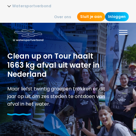
Watersportverbond
Sluit je aan
Inloggen
Over ons
Clean up on Tour haalt
1663 kg afval uit water in
Nederland
Maar liefst twintig groepen trokken er dit
jaar op uit om zes steden te ontdoen van
afval in het water.