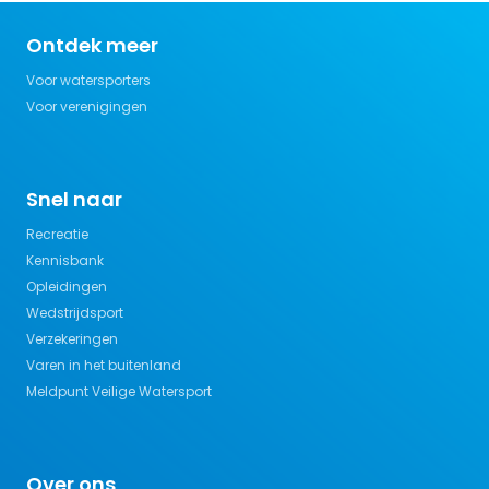
Ontdek meer
Voor watersporters
Voor verenigingen
Snel naar
Recreatie
Kennisbank
Opleidingen
Wedstrijdsport
Verzekeringen
Varen in het buitenland
Meldpunt Veilige Watersport
Over ons