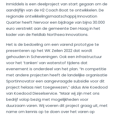
Inmiddels is een deelproject van start gegaan om de
aandrijflijn van de H2 Coach Boat te ontwikkelen. De
regionale ontwikkelingsmaatschappij Innovation
Quarter heeft hiervoor een bijdrage van bijna 30.000
euro verstrekt aan de gemeente Den Haag in het
kader van de Fieldlab Northsea Innovations.
Het is de bedoeling om een varend prototype te
presenteren op het WK Zeilen 2022 dat wordt
gehouden in Scheveningen. Ook een infrastructuur
voor het ‘tanken’ van waterstof tijdens dat
evenement is onderdeel van het plan. “In competitie
met andere projecten heeft de landelijke organisatie
Sportinnovator een aangevraagde subsidie voor dit
project helaas niet toegewezen,” aldus Arie Koedood
van Koedood Dieselservice. “Maar wij zijn met ons
bedrijf volop bezig met mogelijkheden voor
duurzaam varen. Wij voeren dit project graag uit, met
name om kennis op te doen over het varen op