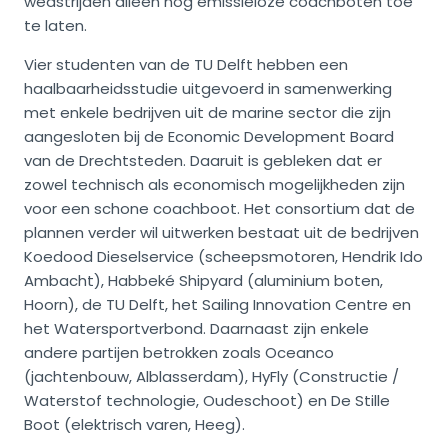
wedstrijden alleen nog emissieloze coachboten toe
te laten.
Vier studenten van de TU Delft hebben een
haalbaarheidsstudie uitgevoerd in samenwerking
met enkele bedrijven uit de marine sector die zijn
aangesloten bij de Economic Development Board
van de Drechtsteden. Daaruit is gebleken dat er
zowel technisch als economisch mogelijkheden zijn
voor een schone coachboot. Het consortium dat de
plannen verder wil uitwerken bestaat uit de bedrijven
Koedood Dieselservice (scheepsmotoren, Hendrik Ido
Ambacht), Habbeké Shipyard (aluminium boten,
Hoorn), de TU Delft, het Sailing Innovation Centre en
het Watersportverbond. Daarnaast zijn enkele
andere partijen betrokken zoals Oceanco
(jachtenbouw, Alblasserdam), HyFly (Constructie /
Waterstof technologie, Oudeschoot) en De Stille
Boot (elektrisch varen, Heeg).