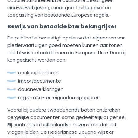
douaneautoriteiten. De publicatie bevat geen
nieuwe wetgeving, maar geeft uitleg over de
toepassing van bestaande Europese regels.
Bewijs van betaalde btw belangrijker
De publicatie bevestigt opnieuw dat eigenaren van
pleziervaartuigen goed moeten kunnen aantonen
dat btw is betaald binnen de Europese Unie. Daarbij
kan gedacht worden aan:
aankoopfacturen
importdocumente
douaneverklaringen
registratie- en eigendomspapieren
Vooral bij oudere tweedehands boten ontbreken
dergelijke documenten soms gedeeltelijk of geheel.
Bij controles in buitenlandse havens kan dat tot
vragen leiden. De Nederlandse Douane wijst er