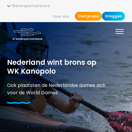
Watersportverbond
Sluit je aan
Inloggen
Over ons
Nederland wint brons op
WK Kanopolo
Ook plaatsten de Nederlandse dames zich
voor de World Games