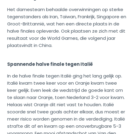
Het damesteam behaalde overwinningen op sterke
tegenstanders als Iran, Taiwan, Frankrijk, Singapore en
Groot-Brittannië, wat hen een directe plaats in de
halve finales opleverde. Ook plaatsen ze zich met dit
resultaat voor de World Games, die volgend jaar
plaatsvindt in China.
Spannende halve finale tegen Italië
In de halve finale tegen Italië ging het lang gelijk op.
Italië kwam twee keer voor en Oranje kwam twee
keer gelijk. Even leek de wedstrijd de goede kant om
te slaan naar Oranje, toen Nederland 3-2 voor kwam.
Helaas wist Oranje dit niet vast te houden. Italië
scoorde snel twee goals achter elkaar, dus moest er
meer risico worden genomen in de verdediging. Italië
strafte dit af en kwam op een onoverbrugbare 5-3
voorsprong. Een mooi afstandschot van Van den