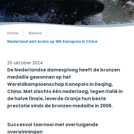
Home
Nieuws
Nederland wint brons op WK Kanopolo in China
20 oktober 2024
De Nederlandse damesploeg heeft de bronzen
medaille gewonnen op het
Wereldkampioenschap Kanopolo in Deqing,
China. Met slechts één nederlaag, tegen Italië in
de halve finale, leverde Oranje hun beste
prestatie sinds de bronzen medaille in 2006.
Succesvol toernooi met overtuigende
overwinningen