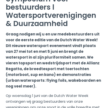
bestuurders l
Watersportverenigingen
& Duurzaamheid
Graag nodigen wij u en uw medebestuurders uit
voor de eerste editie van de Dutch Water Week!
Dit nieuwe watersport evenement vindt plaats
van 27 mei tot en met 5 juni en brengt de
watersport in al zijn pluriformiteit samen. We
vieren topsport en wedstrijdsport met de Allianz
Regatta, de breedtesport met toertochten
(motorboot, sup en kano) en demonstraties
(urban watersports: flying foils, wakeboarden en
nog veel meer).
Op woensdag 1 juni van de Dutch Water Week
ontvangen wij graag bestuurders van onze
verenigingen om onze sport in de volle breedte met