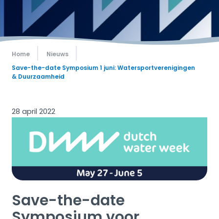
Home
Nieuws
Save-the-date Symposium 1 juni: Watersportverenigingen
& Duurzaamheid
28 april 2022
Save-the-date
Symposium voor