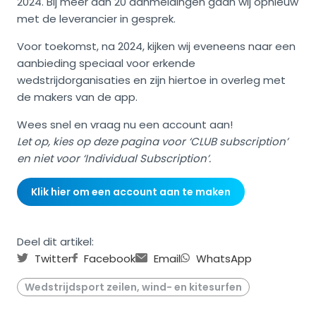
2024. Bij meer dan 20 aanmeldingen gaan wij opnieuw
met de leverancier in gesprek.
Voor toekomst, na 2024, kijken wij eveneens naar een
aanbieding speciaal voor erkende
wedstrijdorganisaties en zijn hiertoe in overleg met
de makers van de app.
Wees snel en vraag nu een account aan!
Let op, kies op deze pagina voor ‘CLUB subscription’
en niet voor ‘Individual Subscription’.
Klik hier om een account aan te maken
Deel dit artikel:
Twitter
Facebook
Email
WhatsApp
Wedstrijdsport zeilen, wind- en kitesurfen