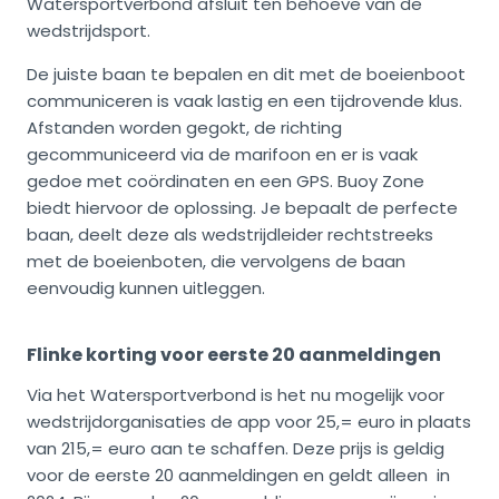
Watersportverbond afsluit ten behoeve van de
wedstrijdsport.
De juiste baan te bepalen en dit met de boeienboot
communiceren is vaak lastig en een tijdrovende klus.
Afstanden worden gegokt, de richting
gecommuniceerd via de marifoon en er is vaak
gedoe met coördinaten en een GPS. Buoy Zone
biedt hiervoor de oplossing. Je bepaalt de perfecte
baan, deelt deze als wedstrijdleider rechtstreeks
met de boeienboten, die vervolgens de baan
eenvoudig kunnen uitleggen.
Flinke korting voor eerste 20 aanmeldingen
Via het Watersportverbond is het nu mogelijk voor
wedstrijdorganisaties de app voor 25,= euro in plaats
van 215,= euro aan te schaffen. Deze prijs is geldig
voor de eerste 20 aanmeldingen en geldt alleen in