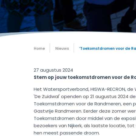
Home
Nieuws
‘Toekomstdromen voor de R
27 augustus 2024
Stem op jouw toekomstdromen voor de 
Het Watersportverbond, HISWA-RECRON, de Wa
'De Zuidwal' openden op 21 augustus 2024 de 
Toekomstdromen voor de Randmeren, een par
Gastvrije Randmeren. Eerder deze zomer wer
Toekomstdromen door middel van de exposi
bezoekers van Nijkerk, als laatste locatie, t
hen meest passende droom.