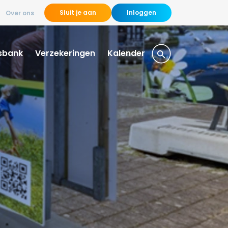
Sluit je aan
Inloggen
Over ons
sbank
Verzekeringen
Kalender