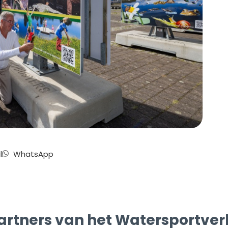
l
WhatsApp
artners van het Watersportve