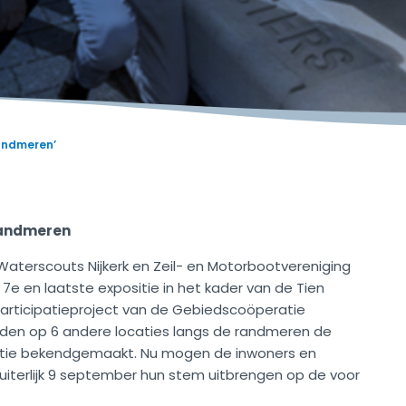
andmeren’
Randmeren
terscouts Nijkerk en Zeil- en Motorbootvereniging
7e en laatste expositie in het kader van de Tien
ticipatieproject van de Gebiedscoöperatie
den op 6 andere locaties langs de randmeren de
tie bekendgemaakt. Nu mogen de inwoners en
ot uiterlijk 9 september hun stem uitbrengen op de voor