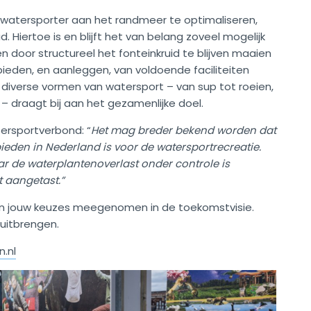
e watersporter aan het randmeer te optimaliseren,
 Hiertoe is en blijft het van belang zoveel mogelijk
door structureel het fonteinkruid te blijven maaien
ieden, en aanleggen, van voldoende faciliteiten
 diverse vormen van watersport – van sup tot roeien,
– draagt bij aan het gezamenlijke doel.
tersportverbond: “
Het mag breder bekend worden dat
den in Nederland is voor de watersportrecreatie.
ar de waterplantenoverlast onder controle is
t aangetast.”
n jouw keuzes meegenomen in de toekomstvisie.
 uitbrengen.
.nl