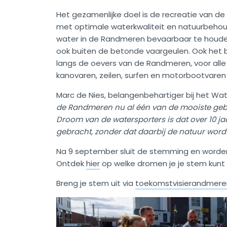
Het gezamenlijke doel is de recreatie van d
met optimale waterkwaliteit en natuurbehoud.
water in de Randmeren bevaarbaar te houden 
ook buiten de betonde vaargeulen. Ook het b
langs de oevers van de Randmeren, voor alle
kanovaren, zeilen, surfen en motorbootvaren 
Marc de Nies, belangenbehartiger bij het Wa
de Randmeren nu al één van de mooiste gebie
Droom van de watersporters is dat over 10 ja
gebracht, zonder dat daarbij de natuur word
Na 9 september sluit de stemming en worde
Ontdek
hier
op welke dromen je je stem kunt
Breng je stem uit via
toekomstvisierandmeren