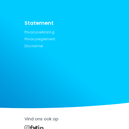
Statement
Privacyverklaring
Privacyreglement
Disclaimer
Vind ons ook op