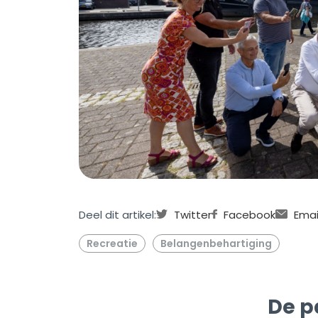
Deel dit artikel:
Twitter
Facebook
Emai
Recreatie
Belangenbehartiging
De p