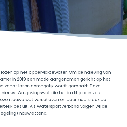
en
e lozen op het oppervlaktewater. Om de naleving van
Kamer in 2019 een motie aangenomen gericht op het
ten zodat lozen onmogelijk wordt gemaakt. Deze
e nieuwe Omgevingswet die begin dit jaar in zou
deze nieuwe wet verschoven en daarmee is ook de
itelijk besluit. Als Watersportverbond volgen wij de
zegeling) nauwlettend.