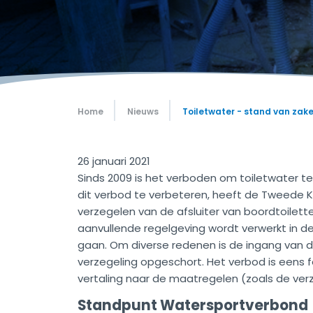
Home
Nieuws
Toiletwater - stand van zak
26 januari 2021
Sinds 2009 is het verboden om toiletwater t
dit verbod te verbeteren, heeft de Tweede 
verzegelen van de afsluiter van boordtoilet
aanvullende regelgeving wordt verwerkt in d
gaan. Om diverse redenen is de ingang van 
verzegeling opgeschort. Het verbod is eens fe
vertaling naar de maatregelen (zoals de ver
Standpunt Watersportverbond