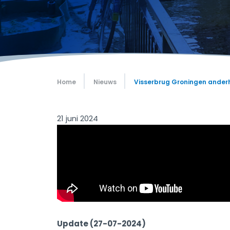
Home
Nieuws
Visserbrug Groningen anderh
21 juni 2024
Update (27-07-2024)