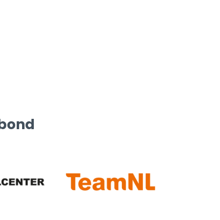
rbond