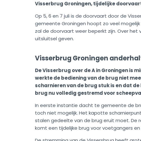
Visserbrug Groningen, tijdelijke doorvaa
Op 5, 6 en 7 juli is de doorvaart door de Visse
gemeente Groningen hoopt zo veel mogelijk v
zal de doorvaart weer beperkt zijn. Over he
uitsluitsel geven.
Visserbrug Groningen anderhalf 
De Visserbrug over de A in Groningen is mi
werkte de bediening van de brug niet meer
scharnieren van de brug stuk is en dat de 
brug nu volledig gestremd voor scheepva
In eerste instantie dacht te gemeente de bru
toch niet mogelijk. Het kapotte scharnierpunt
stalen gedeelte van de brug eruit moet. De r
komt een tijdelijke brug voor voetgangers en 
De stremming van de Vissersbrug heeft grot