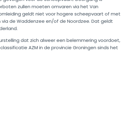
torboten zullen moeten omvaren via het Van
omleiding geldt niet voor hogere scheepvaart of met
 via de Waddenzee en/of de Noordzee. Dat geldt
derland.
rstelling dat zich alweer een belemmering voordoet,
lassificatie AZM in de provincie Groningen sinds het