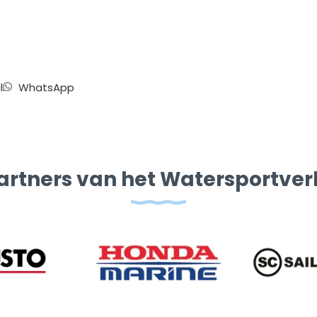
l
WhatsApp
artners van het Watersportve