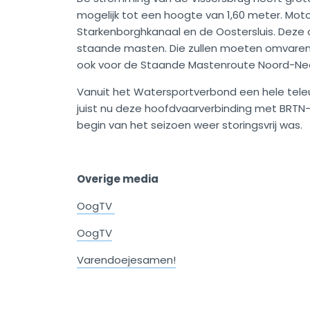
mogelijk tot een hoogte van 1,60 meter. Mo
Starkenborghkanaal en de Oostersluis. Deze 
staande masten. Die zullen moeten omvaren
ook voor de Staande Mastenroute Noord-Ne
Vanuit het Watersportverbond een hele teleu
juist nu deze hoofdvaarverbinding met BRTN-c
begin van het seizoen weer storingsvrij was.
Overige media
OogTV
OogTV
Varendoejesamen!