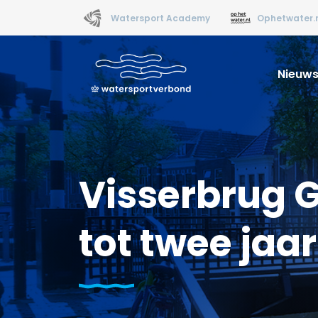
Watersport Academy
Ophetwater.
Nieuw
Visserbrug 
tot twee jaar