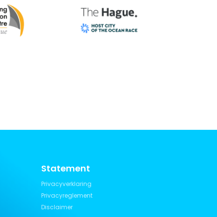
Statement
Privacyverklaring
Privacyreglement
Disclaimer