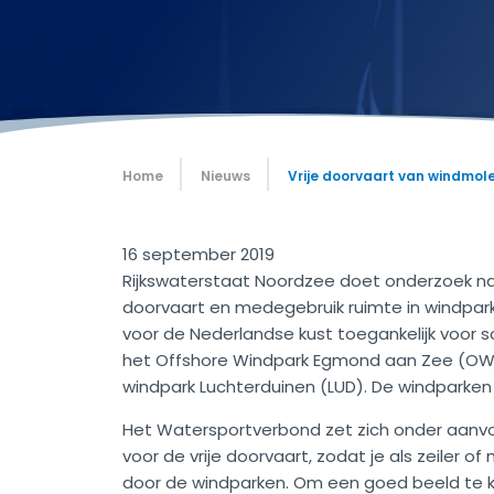
Home
Nieuws
Vrije doorvaart van windmo
16 september 2019
Rijkswaterstaat Noordzee doet onderzoek naa
doorvaart en medegebruik ruimte in windparke
voor de Nederlandse kust toegankelijk voor
het Offshore Windpark Egmond aan Zee (OWE
windpark Luchterduinen (LUD). De windparken 
Het Watersportverbond zet zich onder aanv
voor de vrije doorvaart, zodat je als zeiler 
door de windparken. Om een goed beeld te kr