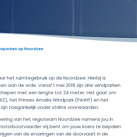
lenparken op Noordzee
r het ruimtegebruik op de Noordzee. Hierbij is
n aan de orde. Vanaf 1 mei 2018 zijn drie windparken
 schepen met een lengte tot 24 meter. Het gaat om
Z), het Prinses Amalia Windpark (PAWP) en het
zijn toegankelijk onder strikte voorwaarden.
oering van het regioteam Noordzee namens jou in
of motorbootvaarder vrij bent om jouw koers te bepalen
ijgen van de ervaringen van de doorvaart in de