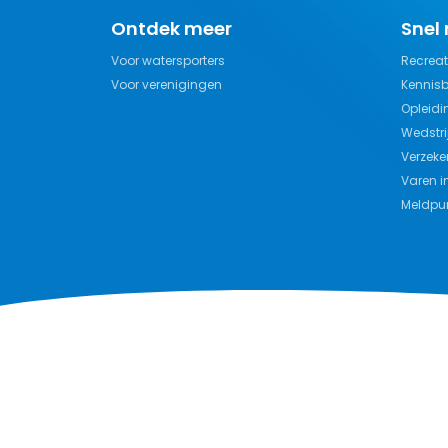
Ontdek meer
Snel
Voor watersporters
Recreat
Voor verenigingen
Kennis
Opleidi
Wedstri
Verzeke
Varen i
Meldpun