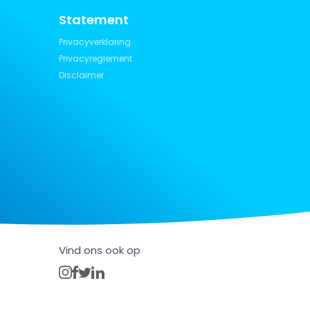
Statement
Privacyverklaring
Privacyreglement
Disclaimer
Vind ons ook op