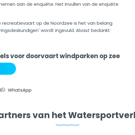
 nemen aan de enquête. Het invullen van de enquête
recreatievaart op de Noordzee is het van belang
ringsdeskundigen' wordt ingevuld. Alvast bedankt
els voor doorvaart windparken op zee
l
WhatsApp
artners van het Watersportve