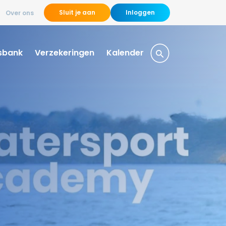
Sluit je aan
Inloggen
Over ons
sbank
Verzekeringen
Kalender