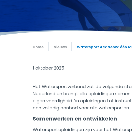
Home
Nieuws
Watersport Academy: één lan
1 oktober 2025
Het Watersportverbond zet de volgende stap 
Nederland en brengt alle opleidingen samen
eigen vaardigheid én opleidingen tot instruct
een volledig aanbod voor alle watersporten.
Samenwerken en ontwikkelen
Watersportopleidingen zijn voor het Waters