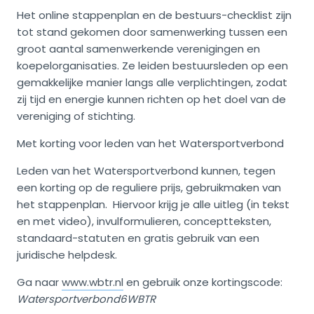
Het online stappenplan en de bestuurs-checklist zijn
tot stand gekomen door samenwerking tussen een
groot aantal samenwerkende verenigingen en
koepelorganisaties. Ze leiden bestuursleden op een
gemakkelijke manier langs alle verplichtingen, zodat
zij tijd en energie kunnen richten op het doel van de
vereniging of stichting.
Met korting voor leden van het Watersportverbond
Leden van het Watersportverbond kunnen, tegen
een korting op de reguliere prijs, gebruikmaken van
het stappenplan. Hiervoor krijg je alle uitleg (in tekst
en met video), invulformulieren, conceptteksten,
standaard-statuten en gratis gebruik van een
juridische helpdesk.
Ga naar
www.wbtr.nl
en gebruik onze kortingscode:
Watersportverbond6WBTR