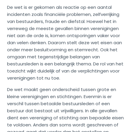
De wet is er gekomen als reactie op een aantal
incidenten zoals financiële problemen, zelfverrijking
van bestuurders, fraude en diefstal. Hoewel het in
verreweg de meeste gevallen binnen verenigingen
niet aan de orde is, komen ontsporingen vaker voor
dan velen denken. Daarom stelt deze wet eisen aan
onder meer besluitvorming en stemrecht. Ook het
omgaan met tegenstrijdige belangen van
bestuursleden is een belangrijk thema. De rol van het
toezicht wijkt duidelijk af van de verplichtingen voor
verenigingen tot nu toe.
De wet maakt geen onderscheid tussen grote en
kleine verenigingen en stichtingen. Evenmin is er
verschil tussen betaalde bestuursleden of een
bestuur dat bestaat uit vrijwilligers. In alle gevallen
dient een vereniging of stichting aan bepaalde eisen
te voldoen. Anders dan soms wordt geschreven of
gezegd, gaat dat verder dan het opstellen en