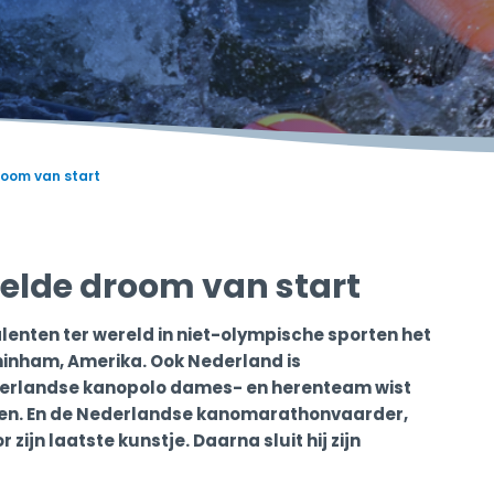
room van start
elde droom van start
alenten ter wereld in niet-olympische sporten het
minham, Amerika. Ook Nederland is
derlandse kanopolo dames- en herenteam wist
tsen. En de Nederlandse kanomarathonvaarder,
zijn laatste kunstje. Daarna sluit hij zijn