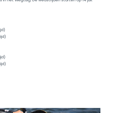
jd)
ijd)
ijd)
ijd)