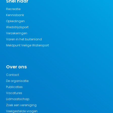
Snel naar
Recreatie
Kennisbank
Opleidingen
Wedstrijdsport
Verzekeringen
Varen in het buitenland
Meldpunt Veilige Watersport
Over ons
Contact
De organisatie
Publicaties
Vacatures
Lidmaatschap
Zoek een vereniging
Veelgestelde vragen