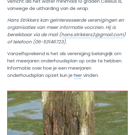
verricht als het water minimaal 10 graden Celsius is,
vanwege de uitharding van de wrap.
Hans Strikkers kan geïnteresseerde verenigingen en
organisaties van meer informatie voorzien. Hij is
bereikbaar via de mail (
hans.strikkers2@gmail.com
)
of telefoon (06-53146723).
Vanzelfsprekend is het als vereniging belangrijk om
het meerjaren onderhoudsplan op orde te hebben.
Informatie over hoe je een meerjaren
onderhoudsplan opzet kun je
hier
vinden.