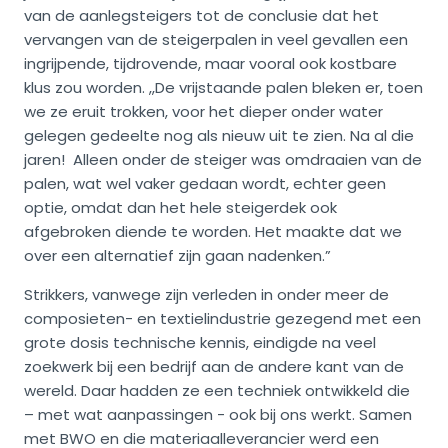
van de aanlegsteigers tot de conclusie dat het
vervangen van de steigerpalen in veel gevallen een
ingrijpende, tijdrovende, maar vooral ook kostbare
klus zou worden. ,,De vrijstaande palen bleken er, toen
we ze eruit trokken, voor het dieper onder water
gelegen gedeelte nog als nieuw uit te zien. Na al die
jaren! Alleen onder de steiger was omdraaien van de
palen, wat wel vaker gedaan wordt, echter geen
optie, omdat dan het hele steigerdek ook
afgebroken diende te worden. Het maakte dat we
over een alternatief zijn gaan nadenken.”
Strikkers, vanwege zijn verleden in onder meer de
composieten- en textielindustrie gezegend met een
grote dosis technische kennis, eindigde na veel
zoekwerk bij een bedrijf aan de andere kant van de
wereld. Daar hadden ze een techniek ontwikkeld die
– met wat aanpassingen - ook bij ons werkt. Samen
met BWO en die materiaalleverancier werd een