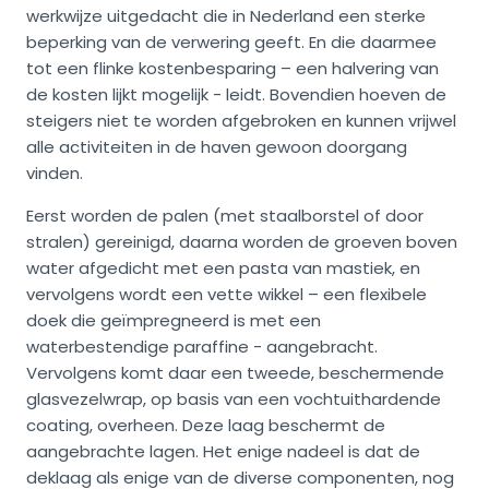
werkwijze uitgedacht die in Nederland een sterke
beperking van de verwering geeft. En die daarmee
tot een flinke kostenbesparing – een halvering van
de kosten lijkt mogelijk - leidt. Bovendien hoeven de
steigers niet te worden afgebroken en kunnen vrijwel
alle activiteiten in de haven gewoon doorgang
vinden.
Eerst worden de palen (met staalborstel of door
stralen) gereinigd, daarna worden de groeven boven
water afgedicht met een pasta van mastiek, en
vervolgens wordt een vette wikkel – een flexibele
doek die geïmpregneerd is met een
waterbestendige paraffine - aangebracht.
Vervolgens komt daar een tweede, beschermende
glasvezelwrap, op basis van een vochtuithardende
coating, overheen. Deze laag beschermt de
aangebrachte lagen. Het enige nadeel is dat de
deklaag als enige van de diverse componenten, nog