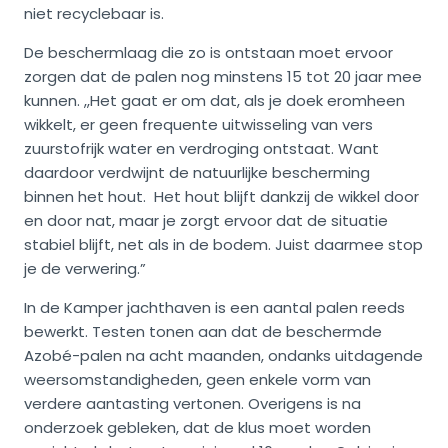
niet recyclebaar is.
De beschermlaag die zo is ontstaan moet ervoor
zorgen dat de palen nog minstens 15 tot 20 jaar mee
kunnen. ,,Het gaat er om dat, als je doek eromheen
wikkelt, er geen frequente uitwisseling van vers
zuurstofrijk water en verdroging ontstaat. Want
daardoor verdwijnt de natuurlijke bescherming
binnen het hout. Het hout blijft dankzij de wikkel door
en door nat, maar je zorgt ervoor dat de situatie
stabiel blijft, net als in de bodem. Juist daarmee stop
je de verwering.”
In de Kamper jachthaven is een aantal palen reeds
bewerkt. Testen tonen aan dat de beschermde
Azobé-palen na acht maanden, ondanks uitdagende
weersomstandigheden, geen enkele vorm van
verdere aantasting vertonen. Overigens is na
onderzoek gebleken, dat de klus moet worden