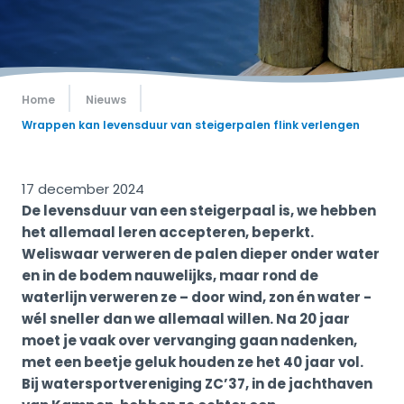
Home
Nieuws
Wrappen kan levensduur van steigerpalen flink verlengen
17 december 2024
De levensduur van een steigerpaal is, we hebben
het allemaal leren accepteren, beperkt.
Weliswaar verweren de palen dieper onder water
en in de bodem nauwelijks, maar rond de
waterlijn verweren ze – door wind, zon én water -
wél sneller dan we allemaal willen. Na 20 jaar
moet je vaak over vervanging gaan nadenken,
met een beetje geluk houden ze het 40 jaar vol.
Bij watersportvereniging ZC’37, in de jachthaven