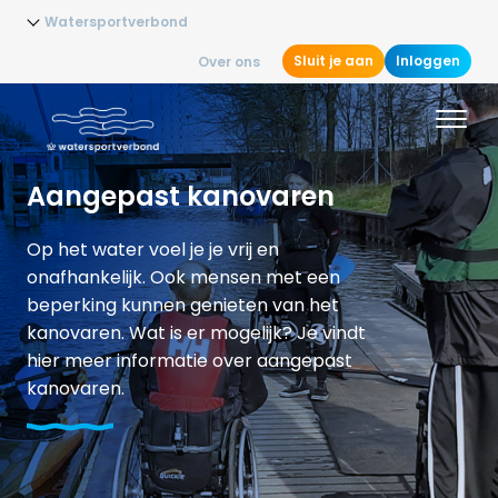
Watersportverbond
Sluit je aan
Inloggen
Over ons
Aangepast kanovaren
Op het water voel je je vrij en
onafhankelijk. Ook mensen met een
beperking kunnen genieten van het
kanovaren. Wat is er mogelijk? Je vindt
hier meer informatie over aangepast
kanovaren.