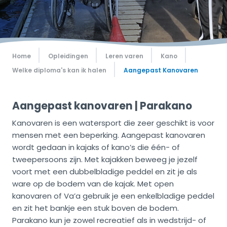
Home
Opleidingen
Leren varen
Kano
Welke diploma's kan ik halen
Aangepast Kanovaren
Aangepast kanovaren | Parakano
Kanovaren is een watersport die zeer geschikt is voor
mensen met een beperking. Aangepast kanovaren
wordt gedaan in kajaks of kano’s die één- of
tweepersoons zijn. Met kajakken beweeg je jezelf
voort met een dubbelbladige peddel en zit je als
ware op de bodem van de kajak. Met open
kanovaren of Va’a gebruik je een enkelbladige peddel
en zit het bankje een stuk boven de bodem.
Parakano kun je zowel recreatief als in wedstrijd- of