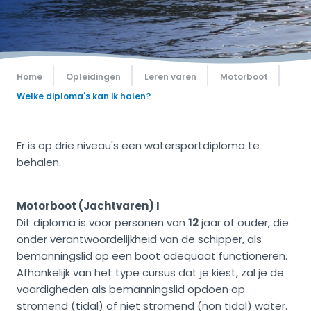
Home
Opleidingen
Leren varen
Motorboot
Welke diploma's kan ik halen?
Er is op drie niveau's een watersportdiploma te
behalen.
Motorboot (Jachtvaren) I
Dit diploma is voor personen van
12
jaar of ouder, die
onder verantwoordelijkheid van de schipper, als
bemanningslid op een boot adequaat functioneren.
Afhankelijk van het type cursus dat je kiest, zal je de
vaardigheden als bemanningslid opdoen op
stromend (tidal) of niet stromend (non tidal) water.