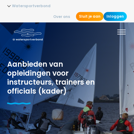
Watersportverbond
Sluit je aan
Inloggen
Over ons
Aanbieden van
opleidingen voor
instructeurs, trainers en
officials (kader)