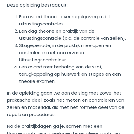
Deze opleiding bestaat uit:
Een avond theorie over regelgeving m.b.t.
uitrustingscontroles.
Een dag theorie en praktijk van de
uitrustingscontrole (o.a. de controle van zeilen).
Stageperiode, in de praktijk meelopen en
controleren met een ervaren
Uitrustingscontroleur.
Een avond met herhaling van de stof,
terugkoppeling op huiswerk en stages en een
theorie examen.
In de opleiding gaan we aan de slag met zowel het
praktische deel, zoals het meten en controleren van
zeilen en materiaal, als met het formele deel van de
regels en procedures.
Na de praktijkdagen ga je, samen met een
klassencontroleur, meelopen bij reguliere controles