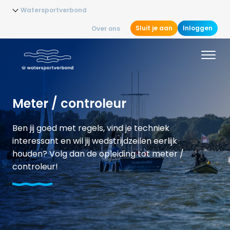
Watersportverbond
Sluit je aan
Inloggen
Over ons
Meter / controleur
Ben jij goed met regels, vind je techniek
interessant en wil jij wedstrijdzeilen eerlijk
houden? Volg dan de opleiding tot meter /
controleur!