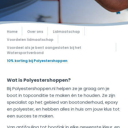
Home
Over ons
Lidmaatschap
Voordelen lidmaatschap
Voordeel als je bent aangesloten bij het
Watersportverbond
10% korting bij Polyestershoppen
Wat is Polyestershoppen?
Bij Polyestershoppen.nl helpen ze je graag om je
boot in topconditie te maken én te houden. Ze zijn
specialist op het gebied van bootonderhoud, epoxy
en polyester, en hebben alles in huis om jouw klus tot
een succes te maken.
Van antifouling tot bootlak in elke gewenste kleur, en