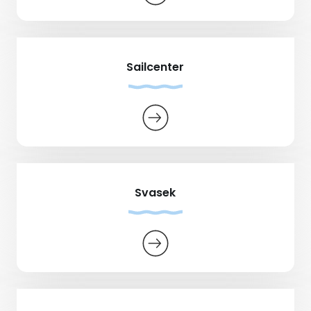
Sailcenter
Svasek