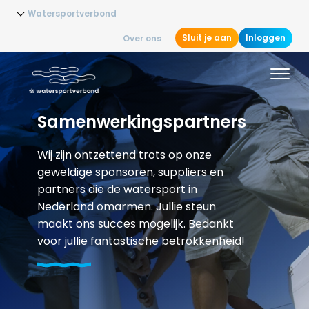
Watersportverbond
Sluit je aan
Inloggen
Over ons
Samenwerkingspartners
Wij zijn ontzettend trots op onze
geweldige sponsoren, suppliers en
partners die de watersport in
Nederland omarmen. Jullie steun
maakt ons succes mogelijk. Bedankt
voor jullie fantastische betrokkenheid!