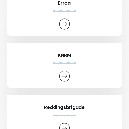
Errea
KNRM
Reddingsbrigade