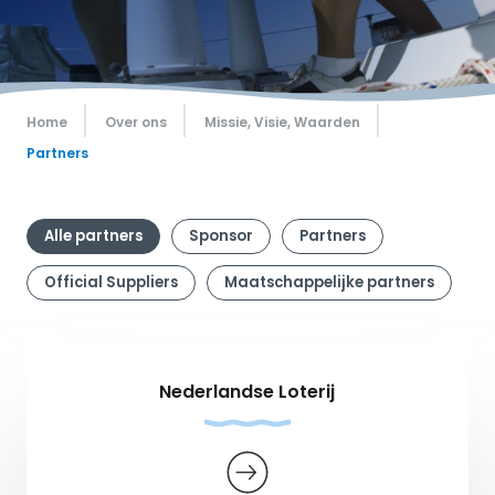
Home
Over ons
Missie, Visie, Waarden
Partners
Alle partners
Sponsor
Partners
Official Suppliers
Maatschappelijke partners
Nederlandse Loterij