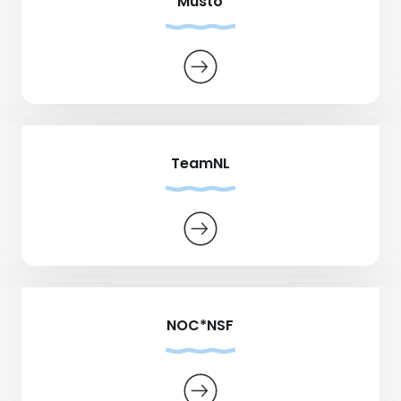
Musto
TeamNL
NOC*NSF