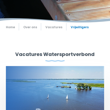
Home
Over ons
Vacatures
Vrijwilligers
Vacatures Watersportverbond