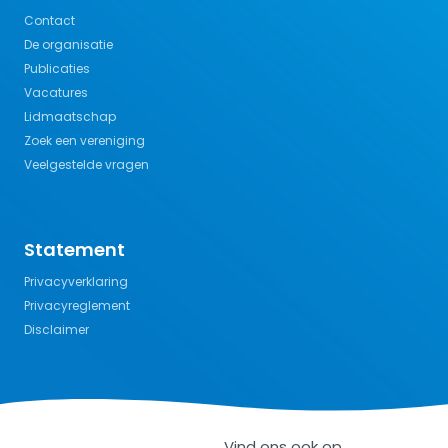
Contact
De organisatie
Publicaties
Vacatures
Lidmaatschap
Zoek een vereniging
Veelgestelde vragen
Statement
Privacyverklaring
Privacyreglement
Disclaimer
Vind ons ook op