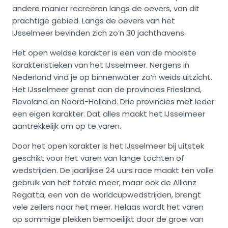
andere manier recreëren langs de oevers, van dit
prachtige gebied. Langs de oevers van het
IJsselmeer bevinden zich zo’n 30 jachthavens.
Het open weidse karakter is een van de mooiste
karakteristieken van het IJsselmeer. Nergens in
Nederland vind je op binnenwater zo’n weids uitzicht.
Het IJsselmeer grenst aan de provincies Friesland,
Flevoland en Noord-Holland. Drie provincies met ieder
een eigen karakter. Dat alles maakt het IJsselmeer
aantrekkelijk om op te varen.
Door het open karakter is het IJsselmeer bij uitstek
geschikt voor het varen van lange tochten of
wedstrijden. De jaarlijkse 24 uurs race maakt ten volle
gebruik van het totale meer, maar ook de Allianz
Regatta, een van de worldcupwedstrijden, brengt
vele zeilers naar het meer. Helaas wordt het varen
op sommige plekken bemoeilijkt door de groei van