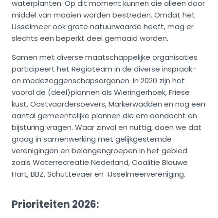
waterplanten. Op dit moment kunnen die alleen door
middel van maaien worden bestreden. Omdat het
IJsselmeer ook grote natuurwaarde heeft, mag er
slechts een beperkt deel gemaaid worden.
Samen met diverse maatschappelijke organisaties
participeert het Regioteam in de diverse inspraak-
en medezeggenschapsorganen. In 2020 zijn het
vooral de (deel)plannen als Wieringerhoek, Friese
kust, Oostvaardersoevers, Markerwadden en nog een
aantal gemeentelijke plannen die om aandacht en
bijsturing vragen. Waar zinvol en nuttig, doen we dat
graag in samenwerking met gelijkgestemde
verenigingen en belangengroepen in het gebied
zoals Waterrecreatie Nederland, Coalitie Blauwe
Hart, BBZ, Schuttevaer en IJsselmeervereniging.
Prioriteiten 2026: