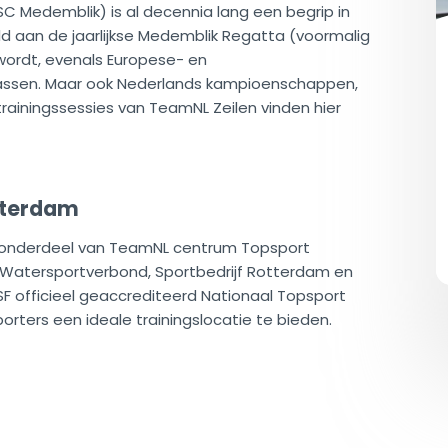
SC Medemblik) is al decennia lang een begrip in
eld aan de jaarlijkse Medemblik Regatta (voormalig
 wordt, evenals Europese- en
lassen. Maar ook Nederlands kampioenschappen,
ainingssessies van TeamNL Zeilen vinden hier
tterdam
onderdeel van TeamNL centrum Topsport
Watersportverbond, Sportbedrijf Rotterdam en
F officieel geaccrediteerd Nationaal Topsport
rters een ideale trainingslocatie te bieden.