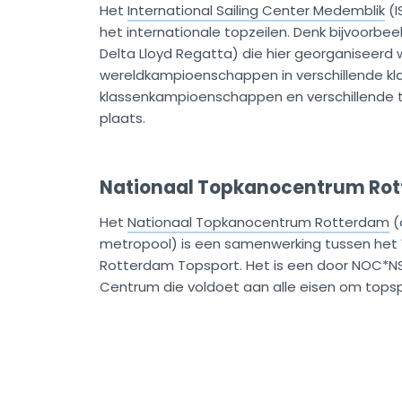
Het
International Sailing Center Medemblik
(I
het internationale topzeilen. Denk bijvoorbe
Delta Lloyd Regatta) die hier georganiseerd
wereldkampioenschappen in verschillende k
klassenkampioenschappen en verschillende tr
plaats.
Nationaal Topkanocentrum Ro
Het
Nationaal Topkanocentrum Rotterdam
(
metropool) is een samenwerking tussen het 
Rotterdam Topsport. Het is een door NOC*NS
Centrum die voldoet aan alle eisen om topspo