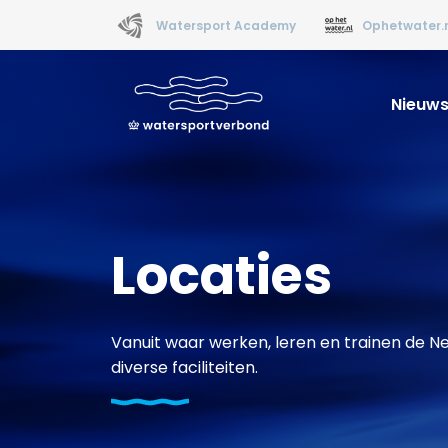
Watersport Academy
Ophetwater.
Nieuw
Locaties
Vanuit waar werken, leren en trainen de N
diverse faciliteiten.