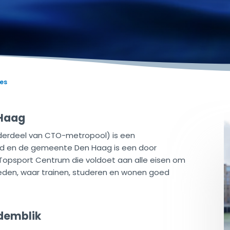
ies
 Haag
erdeel van CTO-metropool) is een
d en de gemeente Den Haag is een door
 Topsport Centrum die voldoet aan alle eisen om
bieden, waar trainen, studeren en wonen goed
edemblik