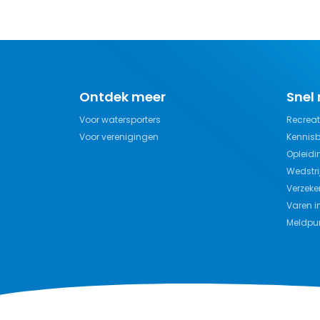
Ontdek meer
Snel
Voor watersporters
Recreat
Voor verenigingen
Kennis
Opleidi
Wedstri
Verzeke
Varen i
Meldpun