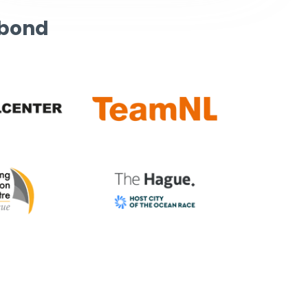
rbond