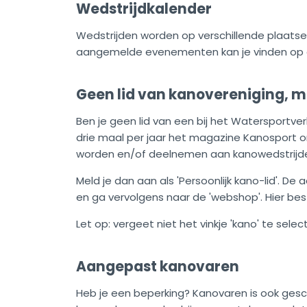
Wedstrijdkalender
Wedstrijden worden op verschillende plaatsen
aangemelde evenementen kan je vinden op
Geen lid van kanovereniging, m
Ben je geen lid van een bij het Watersportve
drie maal per jaar het magazine Kanosport o
worden en/of deelnemen aan kanowedstrijd
Meld je dan aan als 'Persoonlijk kano-lid'. D
en ga vervolgens naar de 'webshop'. Hier bes
Let op: vergeet niet het vinkje 'kano' te selec
Aangepast kanovaren
Heb je een beperking? Kanovaren is ook ges