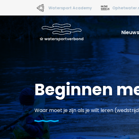
Watersport Academy
Ophetwater.
Nieuw
Beginnen me
Waar moet je zijn als je wilt leren (wedstri