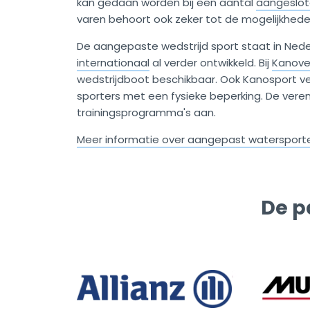
kan gedaan worden bij een aantal
aangeslot
varen behoort ook zeker tot de mogelijkhede
De aangepaste wedstrijd sport staat in Nede
internationaal
al verder ontwikkeld. Bij
Kanover
wedstrijdboot beschikbaar. Ook Kanosport v
sporters met een fysieke beperking. De veren
trainingsprogramma's aan.
Meer informatie over aangepast watersporten 
De p