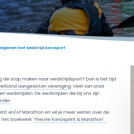
Beginnen met wedstrijd kanosport
ag de stap maken naar wedstrijdsport? Dan is het tijd
erbond aangesloten vereniging
. Veel van onze
n wedstrijden. De wedstrijden die bij ons zijn
ender
.
print en/of Marathon en wil je meer weten over de
er het boekwerk
'Theorie Kanosprint & Marathon'.