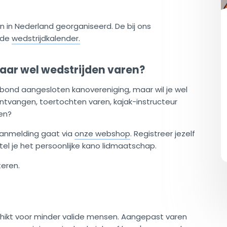
 in Nederland georganiseerd. De bij ons
 de
wedstrijdkalender.
aar wel wedstrijden varen?
rbond aangesloten kanovereniging, maar wil je wel
ntvangen, toertochten varen, kajak-instructeur
en?
e aanmelding gaat via
onze webshop
. Registreer jezelf
tel je het persoonlijke kano lidmaatschap.
teren.
chikt voor minder valide mensen. Aangepast varen