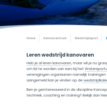
Home
Kenniscentrum
Wedstrijdsport
Leren wedstrijd kanovaren
Heb je al leren kanovaren
, maar wil je nu gra
om lid te worden van een bij het
Watersportv
verenigingen organiseren namelijk trainingen e
aangemeld kan je vinden op de
wedstrijdkal
Ben je geïnteresseerd in de discipline Kanos
techniek, coaching en training? Bekijk dan hi