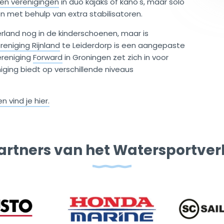
en verenigingen
in duo kajaks of kano's, maar solo
n met behulp van extra stabilisatoren.
rland nog in de kinderschoenen, maar is
eniging Rijnland
te Leiderdorp is een aangepaste
ereniging
Forward
in Groningen zet zich in voor
iging biedt op verschillende niveaus
vind je hier.
artners van het Watersportve