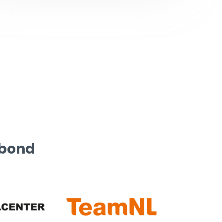
rbond