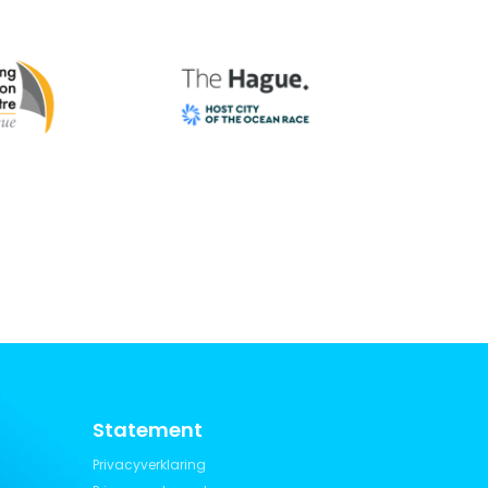
Statement
Privacyverklaring