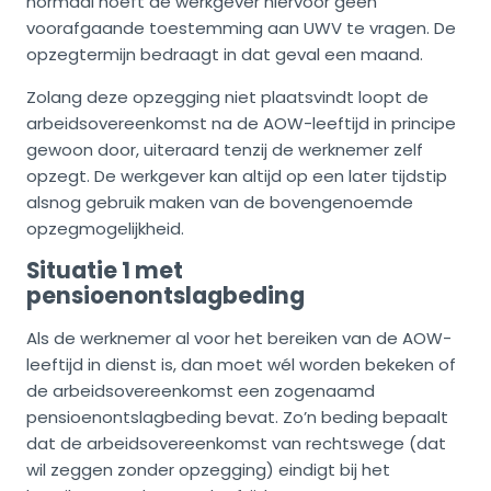
normaal hoeft de werkgever hiervoor geen
voorafgaande toestemming aan UWV te vragen. De
opzegtermijn bedraagt in dat geval een maand.
Zolang deze opzegging niet plaatsvindt loopt de
arbeidsovereenkomst na de AOW-leeftijd in principe
gewoon door, uiteraard tenzij de werknemer zelf
opzegt. De werkgever kan altijd op een later tijdstip
alsnog gebruik maken van de bovengenoemde
opzegmogelijkheid.
Situatie 1 met
pensioenontslagbeding
Als de werknemer al voor het bereiken van de AOW-
leeftijd in dienst is, dan moet wél worden bekeken of
de arbeidsovereenkomst een zogenaamd
pensioenontslagbeding bevat. Zo’n beding bepaalt
dat de arbeidsovereenkomst van rechtswege (dat
wil zeggen zonder opzegging) eindigt bij het