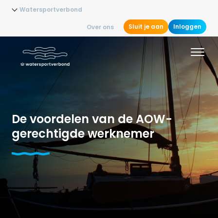
Watersportverbond
Sluit je aan
Inloggen
Over ons
De voordelen van de AOW-
gerechtigde werknemer