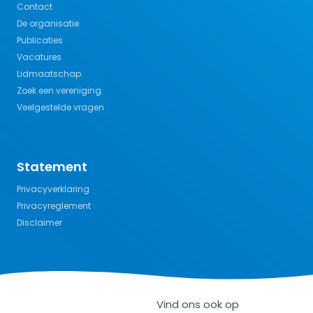
Contact
De organisatie
Publicaties
Vacatures
Lidmaatschap
Zoek een vereniging
Veelgestelde vragen
Statement
Privacyverklaring
Privacyreglement
Disclaimer
Vind ons ook op