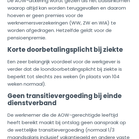
De AOW-uitkering wordt gezien als het basisinkomen
waarop altijd kan worden teruggevallen en daarom
hoeven er geen premies voor de
werknemersverzekeringen (WW, ZW en WIA) te
worden afgedragen. Hetzelfde geldt voor de
pensioenpremie.
Korte doorbetalingsplicht bij ziekte
Een zeer belangrijk voordeel voor de werkgever is
verder dat de loondoorbetalingsplicht bij ziekte is
beperkt tot slechts zes weken (in plaats van 104
weken normaal).
Geen transitievergoeding bij einde
dienstverband
De werknemer die de AOW-gerechtigde leeftijd
heeft bereikt maakt bij ontslag geen aanspraak op
de wettelijke transitievergoeding (normaal 1/3
maandsalaris inclusief vakantiegeld en andere vaste