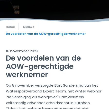
Home
Nieuws
De voordelen van de AOW-gerechtigde werknemer
16 november 2023
De voordelen van de
AOW-gerechtigde
werknemer
Op 8 november verzorgde Bart Sanders, lid van het
Watersportverbond Expert Team, het winter webinar
'de vereniging als werkgever'. Bart werkt als
zelfstandig advocaat arbeidsrecht in Zutphen.
Tijdens het webinar kwam naar voren dat niet