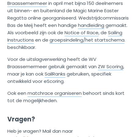
Braassemermeer
in april met bijna 150 deelnemers
uit binnen- en buitenland de Magic Marine Easter
Regatta online georganiseerd. Wedstrijdcommissaris
Bas de Meij heeft een handige
handleiding
gemaakt.
Als voorbeeld zijn ook de
Notice of Race
, de
Sailing
Instructions
en de
groepsindeling/het startschema
.
beschikbaar.
Voor de uitslagverwerking heeft de WV
Braassemermeer gebruik gemaakt van
ZW Scoring
,
maar je kan ook
SailRanks
gebruiken, specifiek
ontwikkeld voor eScoring.
Ook een
matchrace organiseren
behoort sinds kort
tot de mogelijkheden.
Vragen?
Heb je vragen? Mail dan naar