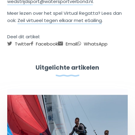
wedstrijdsport@watersportverbond.nl
.
Meer lezen over het spel Virtual Regatta? Lees dan
ook:
Zeil virtueel tegen elkaar met eSailing
.
Deel dit artikel:
Twitter
Facebook
Email
WhatsApp
Uitgelichte artikelen