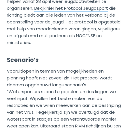
helpen vanaf 28 april weer jeugdactiviteiten te
organiseren.
Bekijk hier het Protocol Jeugdsport
die
richting biedt aan alle leden van het verbond bij de
openstelling voor de jeugd. Het protocol is opgesteld
met hulp van meedenkende verenigingen, vrijwilligers
en afgestemd met partners als NOC*NSF en
ministeries.
Scenario’s
Vooruitlopen in termen van mogelijkheden en
planning heeft niet zoveel zin. Het protocol wordt
daarom opgebouwd langs scenario's.
“Watersporters staan te popelen en dus krijgen we
veel input. Wij willen het beste maken van de
restricties én we willen meewerken aan de bestrijding
van het virus. Tegelijkertijd zijn we overtuigd dat de
watersport in stapjes op een verantwoorde manier
weer open kan. Uiteraard staan RIVM richtlijnen buiten