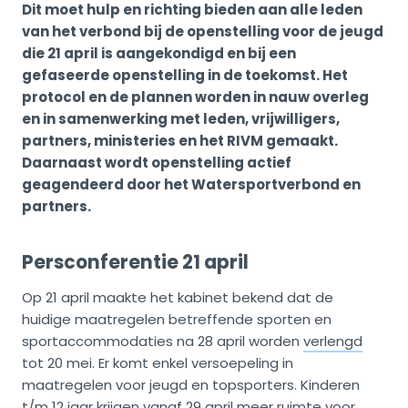
Dit moet hulp en richting bieden aan alle leden
van het verbond bij de openstelling voor de jeugd
die 21 april is aangekondigd en bij een
gefaseerde openstelling in de toekomst. Het
protocol en de plannen worden in nauw overleg
en in samenwerking met leden, vrijwilligers,
partners, ministeries en het RIVM gemaakt.
Daarnaast wordt openstelling actief
geagendeerd door het Watersportverbond en
partners.
Persconferentie 21 april
Op 21 april maakte het kabinet bekend dat de
huidige maatregelen betreffende sporten en
sportaccommodaties na 28 april worden
verlengd
tot 20 mei. Er komt enkel versoepeling in
maatregelen voor jeugd en topsporters. Kinderen
t/m 12 jaar krijgen vanaf 29 april meer ruimte voor