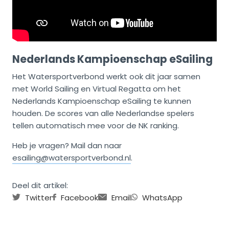
Nederlands Kampioenschap eSailing
Het Watersportverbond werkt ook dit jaar samen
met World Sailing en Virtual Regatta om het
Nederlands Kampioenschap eSailing te kunnen
houden. De scores van alle Nederlandse spelers
tellen automatisch mee voor de NK ranking.
Heb je vragen? Mail dan naar
esailing@watersportverbond.nl
.
Deel dit artikel:
Twitter
Facebook
Email
WhatsApp