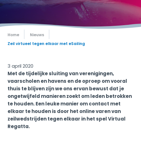
Home
Nieuws
Zeil virtueel tegen elkaar met eSailing
3 april 2020
Met de tijdelijke sluiting van verenigingen,
vaarscholen en havens en de oproep om vooral
thuis te blijven zijn we ons ervan bewust dat je
ongetwijfeld manieren zoekt om leden betrokken
te houden. Een leuke manier om contact met
elkaar te houden is door het online varen van
zeilwedstrijden tegen elkaar in het spel Virtual
Regatta.