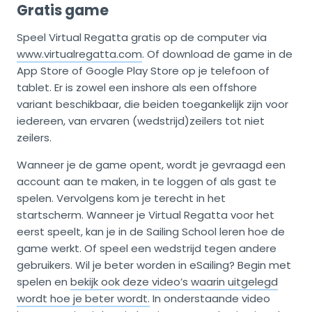
Gratis game
Speel Virtual Regatta gratis op de computer via
www.virtualregatta.com
. Of download de game in de
App Store of Google Play Store op je telefoon of
tablet. Er is zowel een inshore als een offshore
variant beschikbaar, die beiden toegankelijk zijn voor
iedereen, van ervaren (wedstrijd)zeilers tot niet
zeilers.
Wanneer je de game opent, wordt je gevraagd een
account aan te maken, in te loggen of als gast te
spelen. Vervolgens kom je terecht in het
startscherm. Wanneer je Virtual Regatta voor het
eerst speelt, kan je in de Sailing School leren hoe de
game werkt. Of speel een wedstrijd tegen andere
gebruikers. Wil je beter worden in eSailing? Begin met
spelen en
bekijk ook deze video’s waarin uitgelegd
wordt hoe je beter wordt.
In onderstaande video