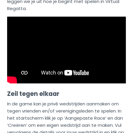
leggen we je uit hoe je begint met spelen in Virtual
Regatta.
Zeil tegen elkaar
In de game kan je privé wedstrijden aanmaken om
tegen vrienden en/of verenigingsleden te spelen. In
het startscherm klik je op ‘Aangepaste Race’ en dan
‘Creëren’ om een eigen wedstrijd aan te maken. Vul
vervolgens de details voor jouw wedstrijd in en klik op