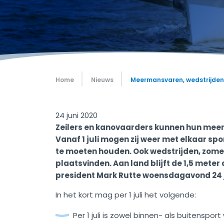
Home
Nieuws
Meermansvaren, wedstrijden 
24 juni 2020
Zeilers en kanovaarders kunnen hun mee
Vanaf 1 juli mogen zij weer met elkaar spo
te moeten houden.
Ook wedstrijden, zom
plaatsvinden.
Aan land blijft de 1,5 mete
president Mark Rutte
woensdagavond 24 ju
In het kort mag per 1 juli het volgende:
Per 1 juli is zowel binnen- als buitens