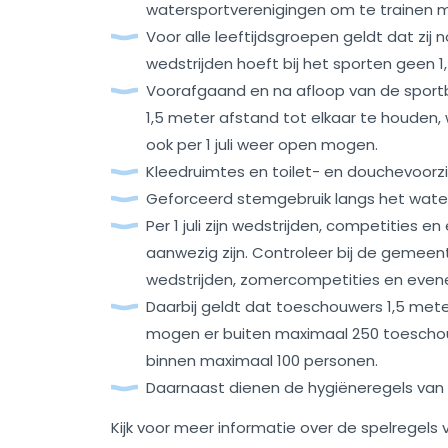
watersportverenigingen om te trainen
Voor alle leeftijdsgroepen geldt dat zi
wedstrijden hoeft bij het sporten geen
Voorafgaand en na afloop van de sportb
1,5 meter afstand tot elkaar te houden,
ook per 1 juli weer open mogen.
Kleedruimtes en toilet- en douchevoor
Geforceerd stemgebruik langs het water
Per 1 juli zijn wedstrijden, competities
aanwezig zijn. Controleer bij de gemeen
wedstrijden, zomercompetities en ev
Daarbij geldt dat toeschouwers 1,5 mete
mogen er buiten maximaal 250 toeschouw
binnen maximaal 100 personen.
Daarnaast dienen de hygiëneregels van
Kijk voor meer informatie over de spelregels