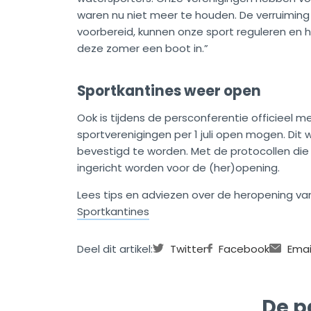
waren nu niet meer te houden. De verruiming 
voorbereid, kunnen onze sport reguleren en h
deze zomer een boot in.”
Sportkantines weer open
Ook is tijdens de persconferentie officieel
sportverenigingen per 1 juli open mogen. Dit
bevestigd te worden. Met de protocollen die 
ingericht worden voor de (her)opening.
Lees tips en adviezen over de heropening va
Sportkantines
Deel dit artikel:
Twitter
Facebook
Emai
De p