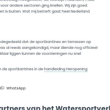
voor andere sectoren ging knellen. Wij zijn goed
et is buiten. Wat mij betreft gaat heel Nederland
 medegedeeld dat de sportkantines en terrassen op
 was al reeds aangekondigd, maar diende nog officieel
klaar liggen kunnen de voorzieningen nu snel
n de sportkantines in de
handleiding Heropening
l
WhatsApp
artners van het Watersportve