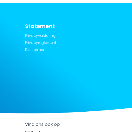
Statement
Privacyverklaring
Privacyreglement
Disclaimer
Vind ons ook op