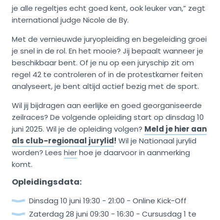
je alle regeltjes echt goed kent, ook leuker van,” zegt
international judge Nicole de By.
Met de vernieuwde juryopleiding en begeleiding groei
je snel in de rol. En het mooie? Jij bepaalt wanneer je
beschikbaar bent. Of je nu op een juryschip zit om
regel 42 te controleren of in de protestkamer feiten
analyseert, je bent altijd actief bezig met de sport.
Wil jij bijdragen aan eerlijke en goed georganiseerde
zeilraces? De volgende opleiding start op dinsdag 10
juni 2025. Wil je de opleiding volgen?
Meld je hier aan
als club-regionaal jurylid
!
Wil je Nationaal jurylid
worden? Lees
hier
hoe je daarvoor in aanmerking
komt.
Opleidingsdata:
Dinsdag 10 juni 19:30 - 21:00 - Online Kick-Off
Zaterdag 28 juni 09:30 - 16:30 - Cursusdag 1 te