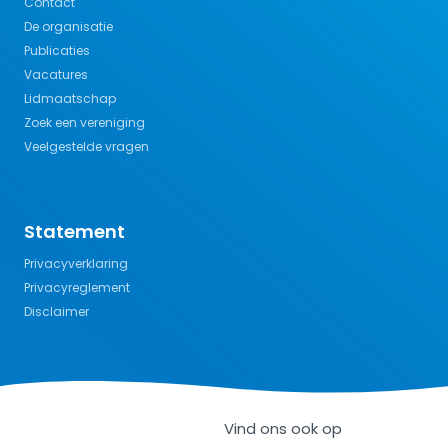
Contact
De organisatie
Publicaties
Vacatures
Lidmaatschap
Zoek een vereniging
Veelgestelde vragen
Statement
Privacyverklaring
Privacyreglement
Disclaimer
Vind ons ook op