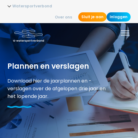
Watersportverbond
Sluit je aan
Inloggen
Over ons
Plannen en verslagen
Download hier de jaarplannen en -
verslagen over de afgelopen drie jaar en
het lopende jaar.