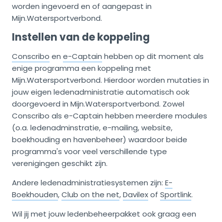
worden ingevoerd en of aangepast in
Mijn.Watersportverbond.
Instellen van de koppeling
Conscribo
en
e-Captain
hebben op dit moment als
enige programma een koppeling met
Mijn.Watersportverbond. Hierdoor worden mutaties in
jouw eigen ledenadministratie automatisch ook
doorgevoerd in Mijn.Watersportverbond. Zowel
Conscribo als e-Captain hebben meerdere modules
(o.a. ledenadminstratie, e-mailing, website,
boekhouding en havenbeheer) waardoor beide
programma's voor veel verschillende type
verenigingen geschikt zijn.
Andere ledenadministratiesystemen zijn:
E-
Boekhouden
,
Club on the net
,
Davilex
of
Sportlink
.
Wil jij met jouw ledenbeheerpakket ook graag een