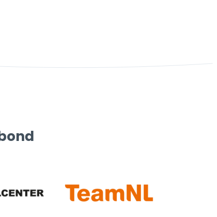
rbond