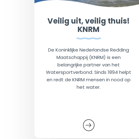
Veilig uit, veilig thuis!
KNRM
De Koninklijke Nederlandse Redding
Maatschappij (KNRM) is een
belangrijke partner van het
Watersportverbond. Sinds 1894 helpt
en redt de KNRM mensen in nood op
het water.