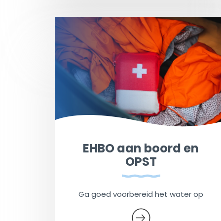
EHBO aan boord en
OPST
Ga goed voorbereid het water op