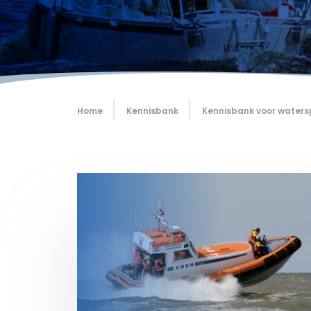
Home
Kennisbank
Kennisbank voor waters