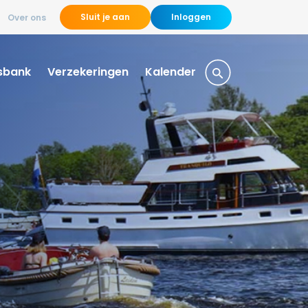
Sluit je aan
Inloggen
Over ons
sbank
Verzekeringen
Kalender