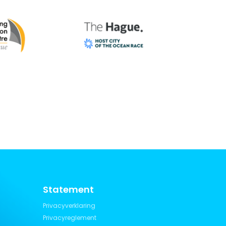
Statement
Privacyverklaring
Privacyreglement